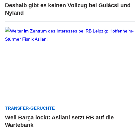
Deshalb gibt es keinen Vollzug bei Gulácsi und
Nyland
TRANSFER-GERÜCHTE
Weil Barça lockt: Asllani setzt RB auf die
Wartebank