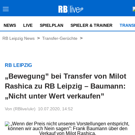
NEWS
LIVE
SPIELPLAN
SPIELER & TRAINER
TRANS
>
>
RB Leipzig News
Transfer-Gerüchte
RB LEIPZIG
„Bewegung” bei Transfer von Milot
Rashica zu RB Leipzig – Baumann:
„Nicht unter Wert verkaufen”
Von (RBlive/ukr)
10.07.2020, 14:52