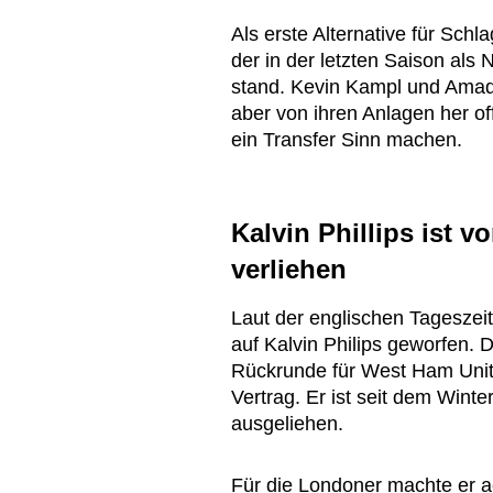
Als erste Alternative für Schl
der in der letzten Saison als
stand. Kevin Kampl und Amado
aber von ihren Anlagen her o
ein Transfer Sinn machen.
Kalvin Phillips ist 
verliehen
Laut der englischen Tagesze
auf Kalvin Philips geworfen. D
Rückrunde für West Ham Unite
Vertrag. Er ist seit dem Win
ausgeliehen.
Für die Londoner machte er ac