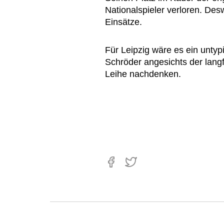
Nationalspieler verloren. Des
Einsätze.
Für Leipzig wäre es ein unty
Schröder angesichts der lang
Leihe nachdenken.