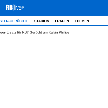
SFER-GERÜCHTE
STADION
FRAUEN
THEMEN
ger-Ersatz für RB? Gerücht um Kalvin Phillips