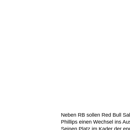
Neben RB sollen Red Bull Sal
Phillips einen Wechsel ins Aus
Seinen Platz im Kader der en