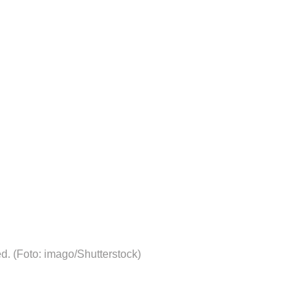
ed.
(Foto: imago/Shutterstock)