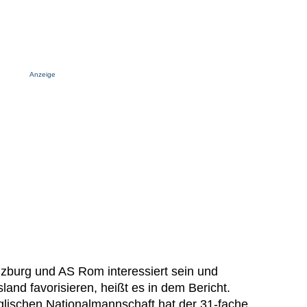
Anzeige
zburg und AS Rom interessiert sein und
land favorisieren, heißt es in dem Bericht.
glischen Nationalmannschaft hat der 31-fache