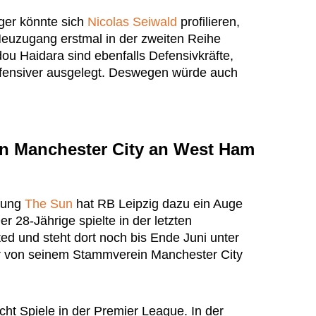
ager könnte sich
Nicolas Seiwald
profilieren,
 Neuzugang erstmal in der zweiten Reihe
u Haidara sind ebenfalls Defensivkräfte,
ffensiver ausgelegt. Deswegen würde auch
von Manchester City an West Ham
itung
The Sun
hat RB Leipzig dazu ein Auge
er 28-Jährige spielte in der letzten
d und steht dort noch bis Ende Juni unter
ter von seinem Stammverein Manchester City
ht Spiele in der Premier League. In der