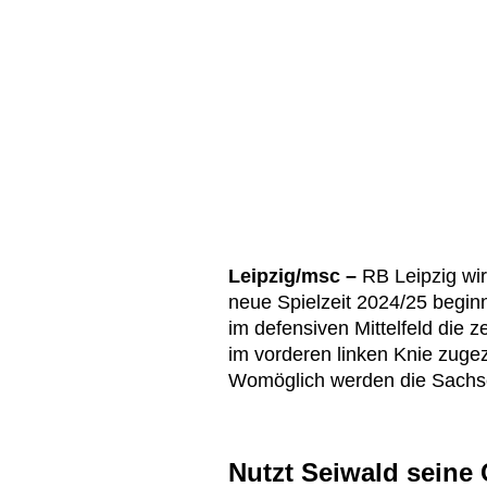
Leipzig/msc –
RB Leipzig wi
neue Spielzeit 2024/25 beginn
im defensiven Mittelfeld die z
im vorderen linken Knie zuge
Womöglich werden die Sachse
Nutzt Seiwald seine