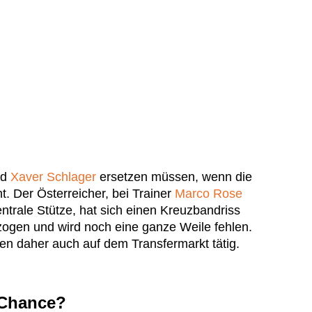
rd
Xaver Schlager
ersetzen müssen, wenn die
t. Der Österreicher, bei Trainer
Marco Rose
entrale Stütze, hat sich einen Kreuzbandriss
zogen und wird noch eine ganze Weile fehlen.
n daher auch auf dem Transfermarkt tätig.
 Chance?