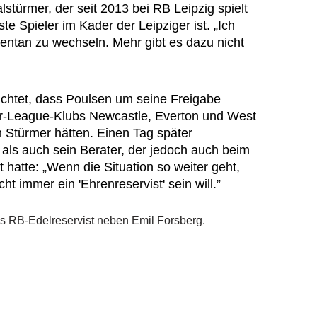
lstürmer, der seit 2013 bei RB Leipzig spielt
te Spieler im Kader der Leipziger ist. „Ich
ntan zu wechseln. Mehr gibt es dazu nicht
richtet, dass Poulsen um seine Freigabe
r-League-Klubs Newcastle, Everton und West
Stürmer hätten. Einen Tag später
als auch sein Berater, der jedoch auch beim
hatte: „Wenn die Situation so weiter geht,
cht immer ein 'Ehrenreservist' sein will.”