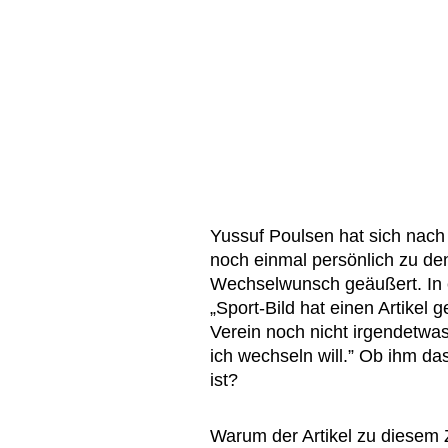
Yussuf Poulsen hat sich nac
noch einmal persönlich zu d
Wechselwunsch geäußert. In 
„Sport-Bild hat einen Artikel 
Verein noch nicht irgendetw
ich wechseln will.” Ob ihm da
ist?
Warum der Artikel zu diesem Z