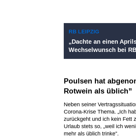
RB LEIPZIG
„Dachte an einen April
Wechselwunsch bei RB
Poulsen hat abgeno
Rotwein als üblich”
Neben seiner Vertragssituatio
Corona-Krise Thema. „Ich h
zurückgeht und ich kein Fett 
Urlaub stets so, „weil ich we
mehr als üblich trinke”.