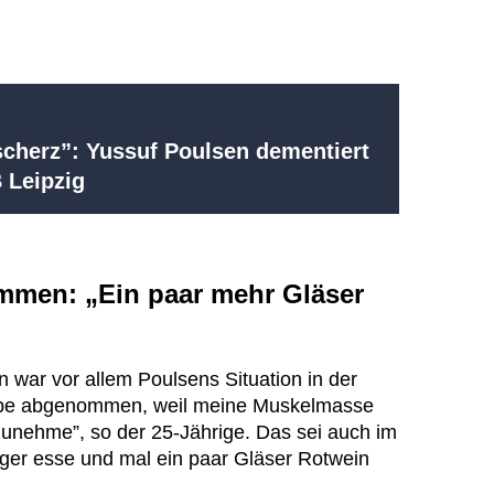
scherz”: Yussuf Poulsen dementiert
 Leipzig
mmen: „Ein paar mehr Gläser
n war vor allem Poulsens Situation in der
abe abgenommen, weil meine Muskelmasse
zunehme”, so der 25-Jährige. Das sei auch im
niger esse und mal ein paar Gläser Rotwein