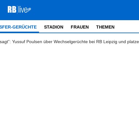
SFER-GERÜCHTE
STADION
FRAUEN
THEMEN
sagt”: Yussuf Poulsen über Wechselgerüchte bei RB Leipzig und platz