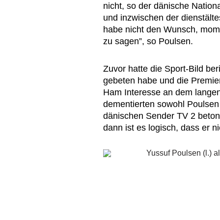
nicht, so der dänische Nationa
und inzwischen der dienstältes
habe nicht den Wunsch, mome
zu sagen”, so Poulsen.
Zuvor hatte die Sport-Bild be
gebeten habe und die Premie
Ham Interesse an dem langen 
dementierten sowohl Poulsen 
dänischen Sender TV 2 betont 
dann ist es logisch, dass er ni