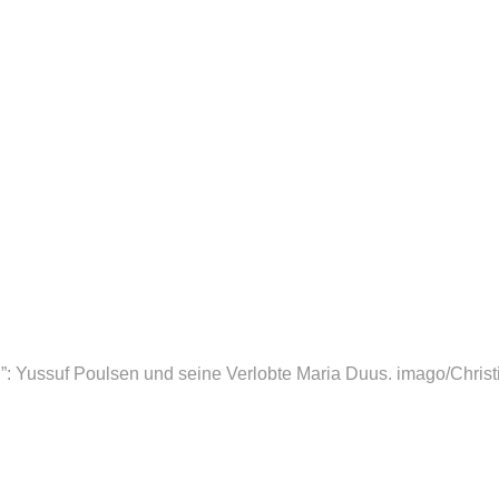
”: Yussuf Poulsen und seine Verlobte Maria Duus.
imago/Christ