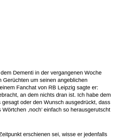
h dem Dementi in der vergangenen Woche
en Gerüchten um seinen angeblichen
einem Fanchat von RB Leipzig sagte er:
gebracht, an dem nichts dran ist. Ich habe dem
as gesagt oder den Wunsch ausgedrückt, dass
s Wörtchen ,noch’ einfach so herausgerutscht
eitpunkt erschienen sei, wisse er jedenfalls