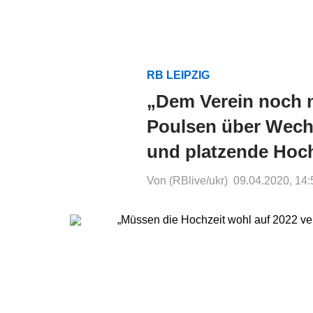
RB LEIPZIG
„Dem Verein noch n
Poulsen über Wechs
und platzende Hoc
Von (RBlive/ukr)
09.04.2020, 14: