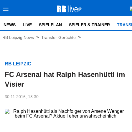
NEWS
LIVE
SPIELPLAN
SPIELER & TRAINER
TRANS
>
>
RB Leipzig News
Transfer-Gerüchte
RB LEIPZIG
FC Arsenal hat Ralph Hasenhüttl im
Visier
30.11.2016, 13:30