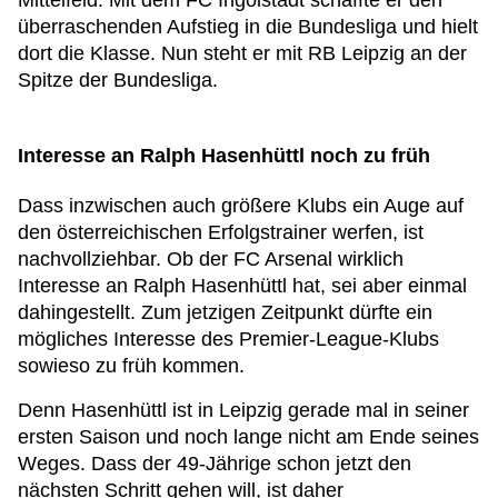
Mittelfeld. Mit dem FC Ingolstadt schaffte er den
überraschenden Aufstieg in die Bundesliga und hielt
dort die Klasse. Nun steht er mit RB Leipzig an der
Spitze der Bundesliga.
Interesse an Ralph Hasenhüttl noch zu früh
Dass inzwischen auch größere Klubs ein Auge auf
den österreichischen Erfolgstrainer werfen, ist
nachvollziehbar. Ob der FC Arsenal wirklich
Interesse an Ralph Hasenhüttl hat, sei aber einmal
dahingestellt. Zum jetzigen Zeitpunkt dürfte ein
mögliches Interesse des Premier-League-Klubs
sowieso zu früh kommen.
Denn Hasenhüttl ist in Leipzig gerade mal in seiner
ersten Saison und noch lange nicht am Ende seines
Weges. Dass der 49-Jährige schon jetzt den
nächsten Schritt gehen will, ist daher