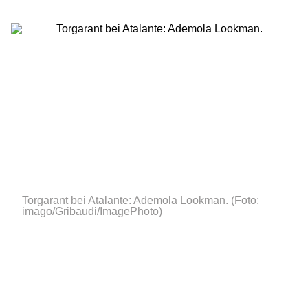
Torgarant bei Atalante: Ademola Lookman.
(Foto:
imago/Gribaudi/ImagePhoto)