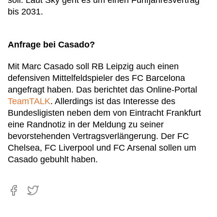
soll. Laut Sky geht es um einen Fünfjahresvertrag
bis 2031.
Anfrage bei Casado?
Mit Marc Casado soll RB Leipzig auch einen
defensiven Mittelfeldspieler des FC Barcelona
angefragt haben. Das berichtet das Online-Portal
TeamTALK
. Allerdings ist das Interesse des
Bundesligisten neben dem von Eintracht Frankfurt
eine Randnotiz in der Meldung zu seiner
bevorstehenden Vertragsverlängerung. Der FC
Chelsea, FC Liverpool und FC Arsenal sollen um
Casado gebuhlt haben.