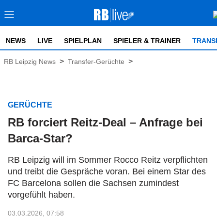
NEWS
LIVE
SPIELPLAN
SPIELER & TRAINER
TRANS
>
>
RB Leipzig News
Transfer-Gerüchte
GERÜCHTE
RB forciert Reitz-Deal – Anfrage bei
Barca-Star?
RB Leipzig will im Sommer Rocco Reitz verpflichten
und treibt die Gespräche voran. Bei einem Star des
FC Barcelona sollen die Sachsen zumindest
vorgefühlt haben.
03.03.2026, 07:58