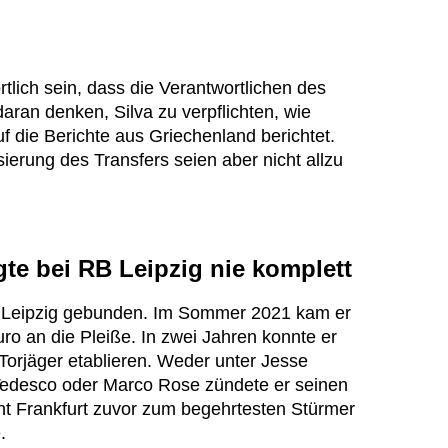
rtlich sein, dass die Verantwortlichen des
daran denken, Silva zu verpflichten, wie
f die Berichte aus Griechenland berichtet.
sierung des Transfers seien aber nicht allzu
te bei RB Leipzig nie komplett
RB Leipzig gebunden. Im Sommer 2021 kam er
Euro an die Pleiße. In zwei Jahren konnte er
 Torjäger etablieren. Weder unter Jesse
edesco oder Marco Rose zündete er seinen
acht Frankfurt zuvor zum begehrtesten Stürmer
e.