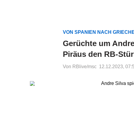
VON SPANIEN NACH GRIEC
Gerüchte um Andre 
Piräus den RB-Stü
Von RBlive/msc
12.12.2023, 07: