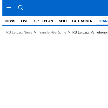
NEWS
LIVE
SPIELPLAN
SPIELER & TRAINER
TRAN
>
>
RB Leipzig News
Transfer-Gerüchte
RB Leipzig: Verliehene