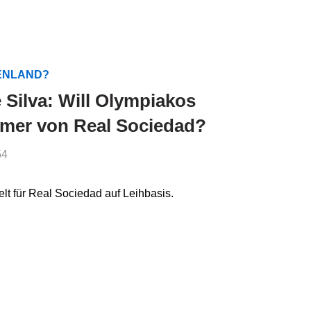
HENLAND?
Silva: Will Olympiakos
rmer von Real Sociedad?
54