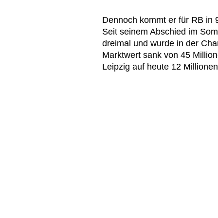
Dennoch kommt er für RB in 9
Seit seinem Abschied im Somm
dreimal und wurde in der Cha
Marktwert sank von 45 Millio
Leipzig auf heute 12 Millione