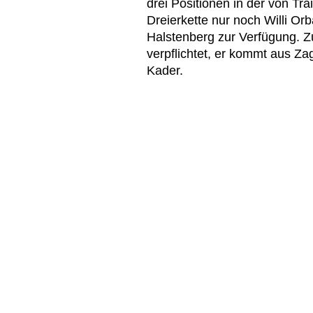
drei Positionen in der von T
Dreierkette nur noch Willi O
Halstenberg zur Verfügung. Z
verpflichtet, er kommt aus Z
Kader.