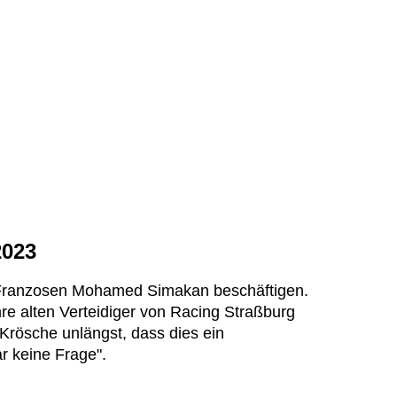
2023
 Franzosen Mohamed Simakan beschäftigen.
e alten Verteidiger von Racing Straßburg
 Krösche unlängst, dass dies ein
ar keine Frage".