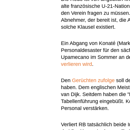
alte französische U-21-Natio
den Verein fragen zu müssen.
Abnehmer, der bereit ist, die
solche Klausel existiert.
Ein Abgang von Konaté (Markt
Personaldesaster für den säch
Upamecano im Sommer an de
verlieren wird
.
Den
Gerüchten zufolge
soll d
haben. Dem englischen Meister
van Dijk. Seitdem haben die "
Tabellenführung eingebüßt. K
Personal verstärken.
Verliert RB tatsächlich beide