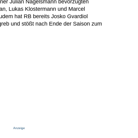
rainer Julian Nagelsmann bevorzugten
rban, Lukas Klostermann und Marcel
udem hat RB bereits Josko Gvardiol
agreb und stößt nach Ende der Saison zum
Anzeige