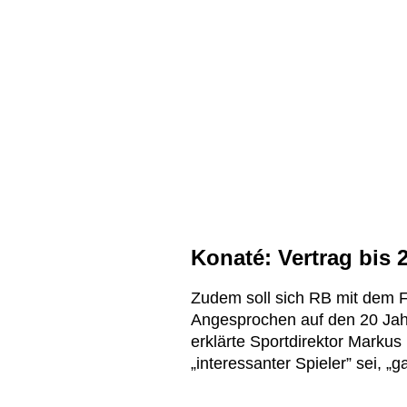
Konaté: Vertrag bis 
Zudem soll sich RB mit dem
Angesprochen auf den 20 Jahr
erklärte Sportdirektor Markus
„interessanter Spieler” sei, „g