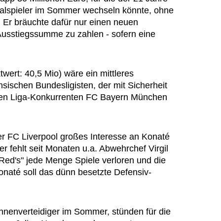
nalspieler im Sommer wechseln könnte, ohne
 Er bräuchte dafür nur einen neuen
 Ausstiegssumme zu zahlen - sofern eine
wert: 40,5 Mio) wäre ein mittleres
sischen Bundesligisten, der mit Sicherheit
n Liga-Konkurrenten FC Bayern München
er FC Liverpool großes Interesse an Konaté
 fehlt seit Monaten u.a. Abwehrchef Virgil
Red's" jede Menge Spiele verloren und die
onaté soll das dünn besetzte Defensiv-
 Innenverteidiger im Sommer, stünden für die