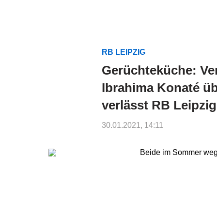
RB LEIPZIG
Gerüchteküche: Ve
Ibrahima Konaté üb
verlässt RB Leipz
30.01.2021, 14:11