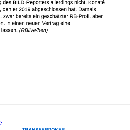
g des BILD-Reporters allerdings nicht. Konaté
23, den er 2019 abgeschlossen hat. Damals
, zwar bereits ein geschätzter RB-Profi, aber
on, in einen neuen Vertrag eine
 lassen.
(RBlive/hen)
TRANSFERPOKER