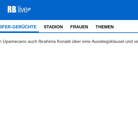
SFER-GERÜCHTE
STADION
FRAUEN
THEMEN
n Upamecano auch Ibrahima Konaté über eine Ausstiegsklausel und ve
e