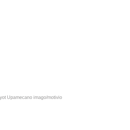
ayot Upamecano
imago/motivio