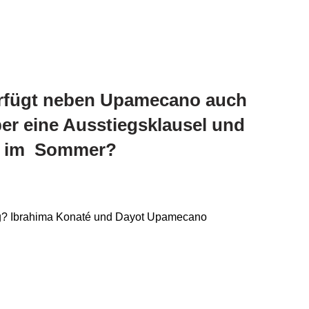
rfügt neben Upamecano auch
er eine Ausstiegsklausel und
ig im Sommer?