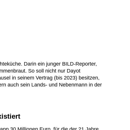
hteküche. Darin ein junger BILD-Reporter,
mmenbraut. So soll nicht nur Dayot
sel in seinem Vertrag (bis 2023) besitzen,
ndern auch sein Lands- und Nebenmann in der
istiert
app 30 Millionen Euro, für die der 21 Jahre