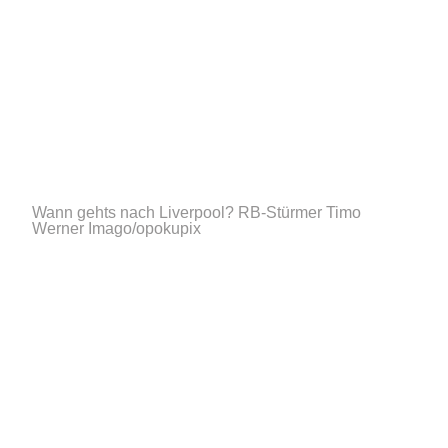
Wann gehts nach Liverpool? RB-Stürmer Timo
Werner
Imago/opokupix