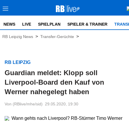
NEWS
LIVE
SPIELPLAN
SPIELER & TRAINER
TRANS
>
>
RB Leipzig News
Transfer-Gerüchte
RB LEIPZIG
Guardian meldet: Klopp soll
Liverpool-Board den Kauf von
Werner nahegelegt haben
Von (RBlive/mhe/sid)
29.05.2020, 19:30