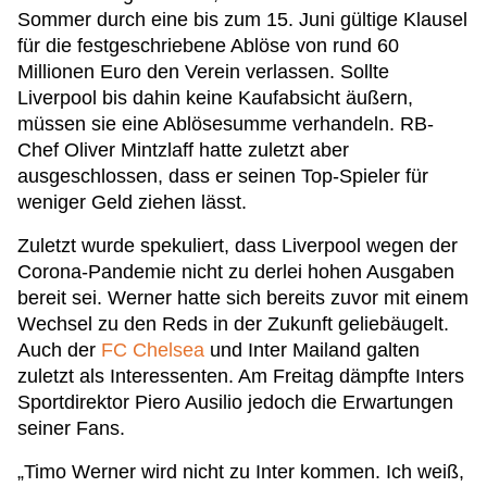
Sommer durch eine bis zum 15. Juni gültige Klausel
für die festgeschriebene Ablöse von rund 60
Millionen Euro den Verein verlassen. Sollte
Liverpool bis dahin keine Kaufabsicht äußern,
müssen sie eine Ablösesumme verhandeln. RB-
Chef Oliver Mintzlaff hatte zuletzt aber
ausgeschlossen, dass er seinen Top-Spieler für
weniger Geld ziehen lässt.
Zuletzt wurde spekuliert, dass Liverpool wegen der
Corona-Pandemie nicht zu derlei hohen Ausgaben
bereit sei. Werner hatte sich bereits zuvor mit einem
Wechsel zu den Reds in der Zukunft geliebäugelt.
Auch der
FC Chelsea
und Inter Mailand galten
zuletzt als Interessenten. Am Freitag dämpfte Inters
Sportdirektor Piero Ausilio jedoch die Erwartungen
seiner Fans.
„Timo Werner wird nicht zu Inter kommen. Ich weiß,