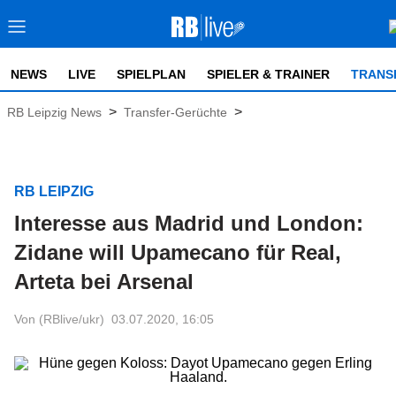
NEWS
LIVE
SPIELPLAN
SPIELER & TRAINER
TRANS
>
>
RB Leipzig News
Transfer-Gerüchte
RB LEIPZIG
Interesse aus Madrid und London:
Zidane will Upamecano für Real,
Arteta bei Arsenal
Von (RBlive/ukr)
03.07.2020, 16:05