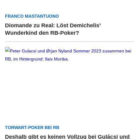
FRANCO MASTANTUONO
Diomande zu Real: Löst Demichelis’
Wunderkind den RB-Poker?
TORWART-POKER BEI RB
Deshalb gibt es keinen Vollzug bei Gulácsi und