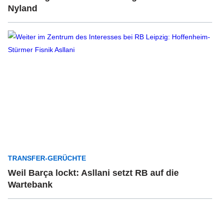
Nyland
TRANSFER-GERÜCHTE
Weil Barça lockt: Asllani setzt RB auf die
Wartebank