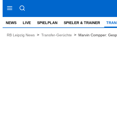
NEWS
LIVE
SPIELPLAN
SPIELER & TRAINER
TRAN
>
>
RB Leipzig News
Transfer-Gerüchte
Marvin Compper: Gespr