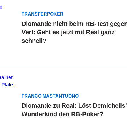
TRANSFERPOKER
Diomande nicht beim RB-Test gege
Verl: Geht es jetzt mit Real ganz
schnell?
FRANCO MASTANTUONO
Diomande zu Real: Löst Demichelis’
Wunderkind den RB-Poker?