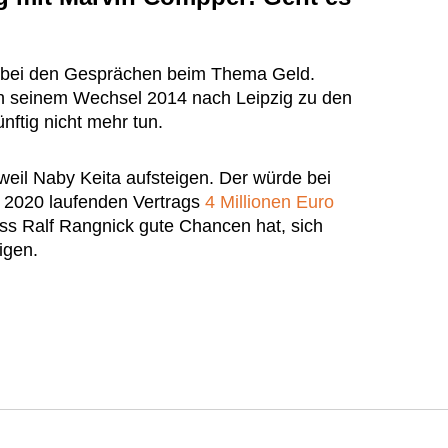
ch bei den Gesprächen beim Thema Geld.
 seinem Wechsel 2014 nach Leipzig zu den
nftig nicht mehr tun.
eil Naby Keita aufsteigen. Der würde bei
s 2020 laufenden Vertrags
4 Millionen Euro
ass Ralf Rangnick gute Chancen hat, sich
igen.