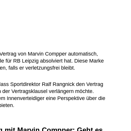
r Vertrag von Marvin Compper automatisch,
e für RB Leipzig absolviert hat. Diese Marke
n, falls er verletzungsfrei bleibt.
 dass Sportdirektor Ralf Rangnick den Vertrag
der Vertragsklausel verlängern möchte.
m Innenverteidiger eine Perspektive über die
bieten.
g mit Marvin Compper: Geht es