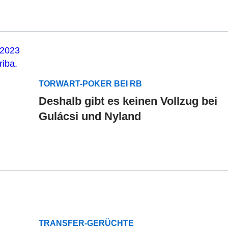
TORWART-POKER BEI RB
Deshalb gibt es keinen Vollzug bei
Gulácsi und Nyland
TRANSFER-GERÜCHTE