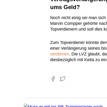
ums Geld?
Noch nicht einig sei man si
Marvin Compper gehörte nach
Topverdienern und soll dies kü
Zum Topverdiener könnte derw
einer Verlängerung seines bi
verdienen
. Die LVZ glaubt, d
diesbezüglich mit Keita zu ein