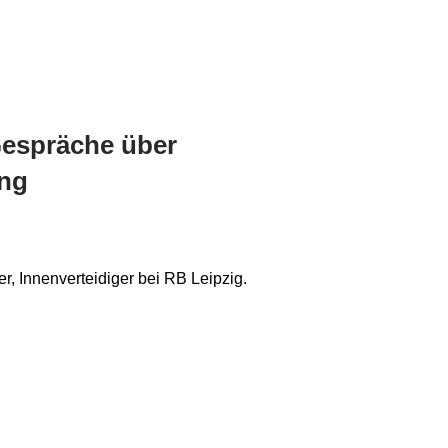
espräche über
ung