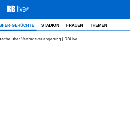
SFER-GERÜCHTE
STADION
FRAUEN
THEMEN
äche über Vertragsverlängerung | RBLive