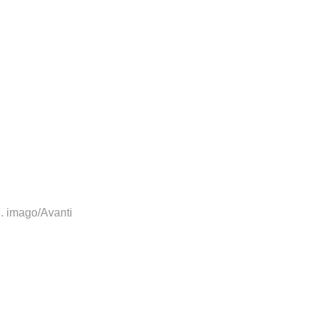
.
imago/Avanti