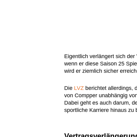
Eigentlich verlängert sich de
wenn er diese Saison 25 Spiel
wird er ziemlich sicher erreiche
Die
LVZ
berichtet allerdings,
von Compper unabhängig von 
Dabei geht es auch darum, de
sportliche Karriere hinaus zu 
Vertragsverlängerun