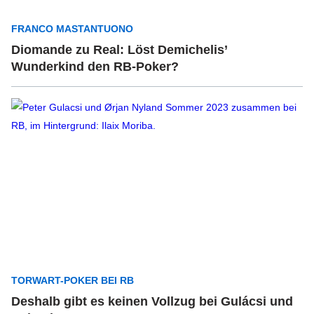
FRANCO MASTANTUONO
Diomande zu Real: Löst Demichelis’
Wunderkind den RB-Poker?
TORWART-POKER BEI RB
Deshalb gibt es keinen Vollzug bei Gulácsi und