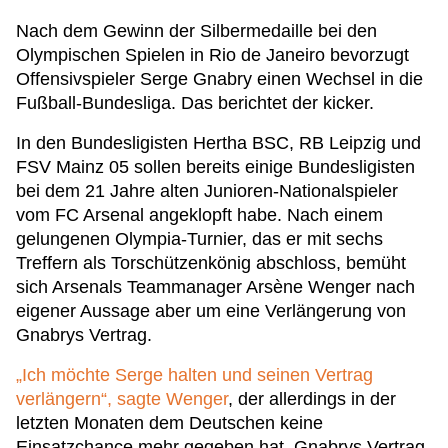
Nach dem Gewinn der Silbermedaille bei den
Olympischen Spielen in Rio de Janeiro bevorzugt
Offensivspieler Serge Gnabry einen Wechsel in die
Fußball-Bundesliga. Das berichtet der kicker.
In den Bundesligisten Hertha BSC, RB Leipzig und
FSV Mainz 05 sollen bereits einige Bundesligisten
bei dem 21 Jahre alten Junioren-Nationalspieler
vom FC Arsenal angeklopft habe. Nach einem
gelungenen Olympia-Turnier, das er mit sechs
Treffern als Torschützenkönig abschloss, bemüht
sich Arsenals Teammanager Arsène Wenger nach
eigener Aussage aber um eine Verlängerung von
Gnabrys Vertrag.
„Ich möchte Serge halten und seinen Vertrag
verlängern“, sagte Wenger
, der allerdings in der
letzten Monaten dem Deutschen keine
Einsatzchance mehr gegeben hat. Gnabrys Vertrag