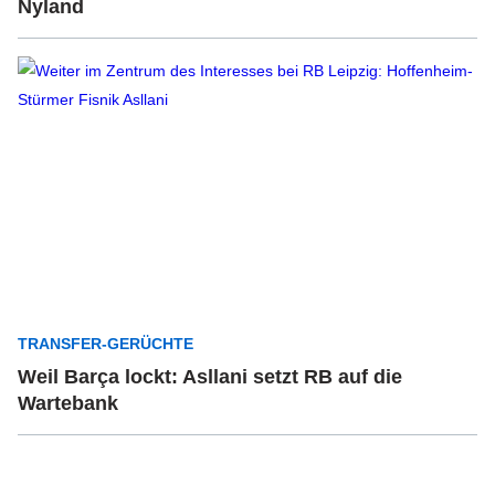
Nyland
TRANSFER-GERÜCHTE
Weil Barça lockt: Asllani setzt RB auf die
Wartebank