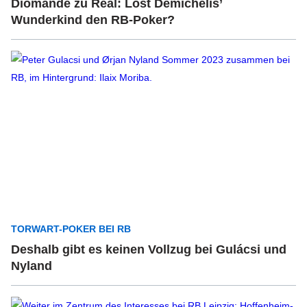
Diomande zu Real: Löst Demichelis’
Wunderkind den RB-Poker?
TORWART-POKER BEI RB
Deshalb gibt es keinen Vollzug bei Gulácsi und
Nyland