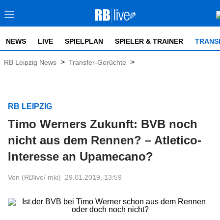
NEWS
LIVE
SPIELPLAN
SPIELER & TRAINER
TRANS
>
>
RB Leipzig News
Transfer-Gerüchte
RB LEIPZIG
Timo Werners Zukunft: BVB noch
nicht aus dem Rennen? – Atletico-
Interesse an Upamecano?
Von (RBlive/ mki)
29.01.2019, 13:59