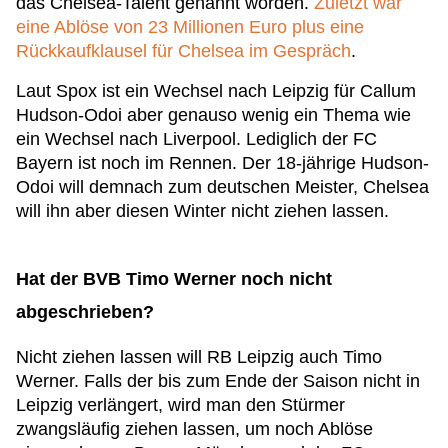
das Chelsea-Talent genannt worden.
Zuletzt war
eine Ablöse von 23 Millionen Euro plus eine
Rückkaufklausel für Chelsea im Gespräch
.
Laut Spox ist ein Wechsel nach Leipzig für Callum
Hudson-Odoi aber genauso wenig ein Thema wie
ein Wechsel nach Liverpool. Lediglich der FC
Bayern ist noch im Rennen. Der 18-jährige Hudson-
Odoi will demnach zum deutschen Meister, Chelsea
will ihn aber diesen Winter nicht ziehen lassen.
Hat der BVB Timo Werner noch nicht
abgeschrieben?
Nicht ziehen lassen will RB Leipzig auch Timo
Werner. Falls der bis zum Ende der Saison nicht in
Leipzig verlängert, wird man den Stürmer
zwangsläufig ziehen lassen, um noch Ablöse