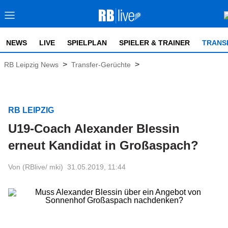
NEWS
LIVE
SPIELPLAN
SPIELER & TRAINER
TRANS
>
>
RB Leipzig News
Transfer-Gerüchte
RB LEIPZIG
U19-Coach Alexander Blessin
erneut Kandidat in Großaspach?
Von (RBlive/ mki)
31.05.2019, 11:44