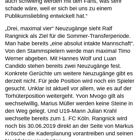
auch schwierig werden mit den Fans, was sehr
schade wäre, weil er sich bei uns zu einem
Publikumsliebling entwickelt hat.“
„Drei, maximal vier“ Neuzugänge sieht Ralf
Rangnick als Ziel für die Sommer-Transferperiode.
Man habe bereits „eine absolut intakte Mannschaft“.
Von den Stammspielern werde man maximal Timo
Werner abgeben. Mit Hannes Wolf und Luan
Candido stehen bereits zwei Neuzugänge fest.
Konkrete Gerüchte um weitere Neuzugänge gibt es
derzeit nicht. Für jede Position wird noch ein Spieler
gesucht. Unklar ist aktuell vor allem, wie es auf der
Torhüterposition weitergeht. Yvon Mvogo gilt als
wechselwillig, Marius Müller werden keine Steine in
den Weg gelegt. Und U19-Mann Julian Krahl
wechselte bereits zum 1. FC Köln. Rangnick wird
noch bis 30.06.2019 direkt an der Seite von Markus
Krösche die Kaderplanung vorantreiben und seinen