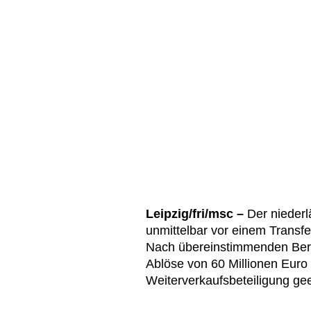
Leipzig/fri/msc –
Der niederl
unmittelbar vor einem Transf
Nach übereinstimmenden Beri
Ablöse von 60 Millionen Euro
Weiterverkaufsbeteiligung gee