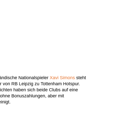
ändische Nationalspieler
Xavi Simons
steht
er von RB Leipzig zu Tottenham Hotspur.
chten haben sich beide Clubs auf eine
 ohne Bonuszahlungen, aber mit
inigt.