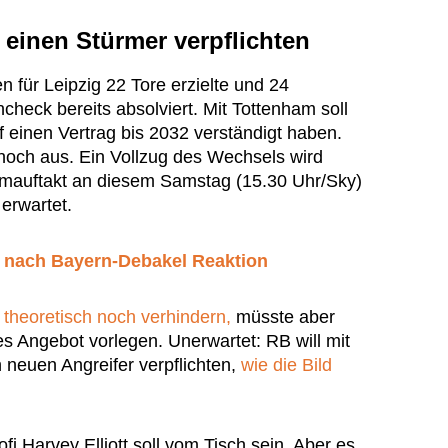
 einen Stürmer verpflichten
en für Leipzig 22 Tore erzielte und 24
check bereits absolviert. Mit Tottenham soll
 einen Vertrag bis 2032 verständigt haben.
 noch aus. Ein Vollzug des Wechsels wird
mauftakt an diesem Samstag (15.30 Uhr/Sky)
erwartet.
t nach Bayern-Debakel Reaktion
 theoretisch noch verhindern,
müsste aber
res Angebot vorlegen. Unerwartet: RB will mit
 neuen Angreifer verpflichten,
wie die Bild
fi Harvey Elliott soll vom Tisch sein. Aber es