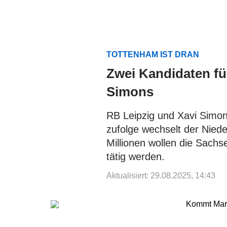
TOTTENHAM IST DRAN
Zwei Kandidaten fü
Simons
RB Leipzig und Xavi Simo
zufolge wechselt der Nied
Millionen wollen die Sach
tätig werden.
Aktualisiert: 29.08.2025, 14:43