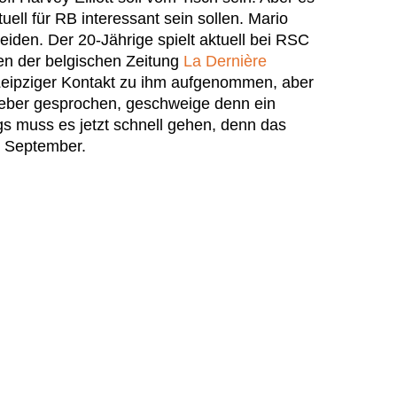
ell für RB interessant sein sollen. Mario
eiden. Der 20-Jährige spielt aktuell bei RSC
en der belgischen Zeitung
La Dernière
eipziger Kontakt zu ihm aufgenommen, aber
geber gesprochen, geschweige denn ein
s muss es jetzt schnell gehen, denn das
. September.