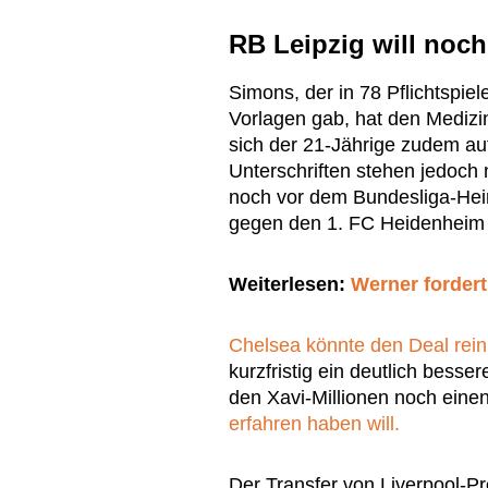
RB Leipzig will noch
Simons, der in 78 Pflichtspiel
Vorlagen gab, hat den Medizin
sich der 21-Jährige zudem auf
Unterschriften stehen jedoch
noch vor dem Bundesliga-Hei
gegen den 1. FC Heidenheim 
Weiterlesen:
Werner forder
Chelsea könnte den Deal rein
kurzfristig ein deutlich besse
den Xavi-Millionen noch einen
erfahren haben will.
Der Transfer von Liverpool-Pro