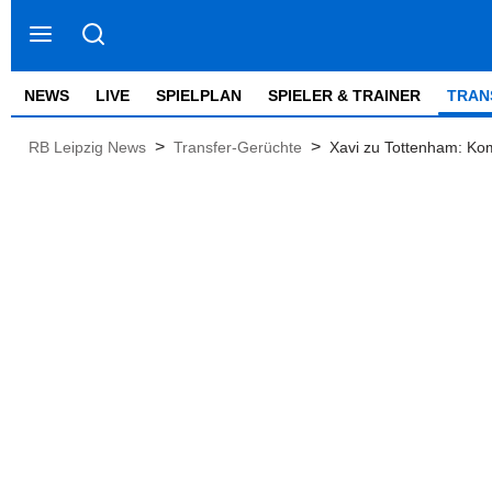
NEWS
LIVE
SPIELPLAN
SPIELER & TRAINER
TRAN
>
>
RB Leipzig News
Transfer-Gerüchte
Xavi zu Tottenham: Ko