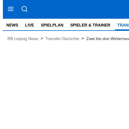
NEWS
LIVE
SPIELPLAN
SPIELER & TRAINER
TRAN
>
>
RB Leipzig News
Transfer-Gerüchte
Zwei bis drei Winterne