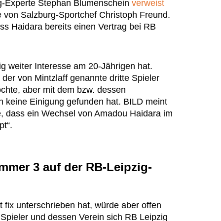
urg-Experte Stephan Blumenschein
verweist
e von Salzburg-Sportchef Christoph Freund.
s Haidara bereits einen Vertrag bei RB
ig weiter Interesse am 20-Jährigen hat.
er von Mintzlaff genannte dritte Spieler
öchte, aber mit dem bzw. dessen
keine Einigung gefunden hat. BILD meint
se, dass ein Wechsel von Amadou Haidara im
pt“.
mmer 3 auf der RB-Leipzig-
fix unterschrieben hat, würde aber offen
 Spieler und dessen Verein sich RB Leipzig