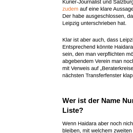
Kurier-Journalist und Salzb
zudem
auf eine klare Aussag
Der habe ausgeschlossen, das
Leipzig unterschrieben hat.
Klar ist aber auch, dass Leipz
Entsprechend könnte Haidara d
sein, den man verpflichten m
abgebendem Verein man noch 
mit Verweis auf „Beraterkrei
nächsten Transferfenster klap
Wer ist der Name Nu
Liste?
Wenn Haidara aber noch nicht 
bleiben, mit welchem zweiten