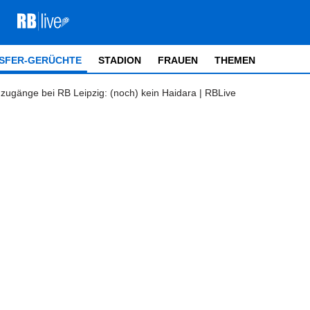
SFER-GERÜCHTE
STADION
FRAUEN
THEMEN
uzugänge bei RB Leipzig: (noch) kein Haidara | RBLive