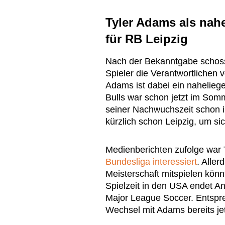
Tyler Adams als nah
für RB Leipzig
Nach der Bekanntgabe schoss
Spieler die Verantwortlichen
Adams ist dabei ein nahelie
Bulls war schon jetzt im Somm
seiner Nachwuchszeit schon i
kürzlich schon Leipzig, um s
Medienberichten zufolge war
Bundesliga interessiert
. Aller
Meisterschaft mitspielen könnt
Spielzeit in den USA endet A
Major League Soccer. Entspre
Wechsel mit Adams bereits jet