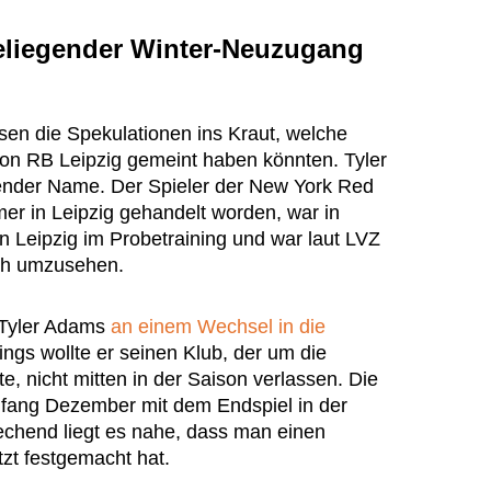
eliegender Winter-Neuzugang
en die Spekulationen ins Kraut, welche
 von RB Leipzig gemeint haben könnten. Tyler
gender Name. Der Spieler der New York Red
er in Leipzig gehandelt worden, war in
n Leipzig im Probetraining und war laut LVZ
ich umzusehen.
 Tyler Adams
an einem Wechsel in die
dings wollte er seinen Klub, der um die
e, nicht mitten in der Saison verlassen. Die
nfang Dezember mit dem Endspiel in der
chend liegt es nahe, dass man einen
zt festgemacht hat.