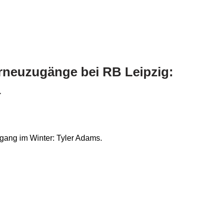
erneuzugänge bei RB Leipzig:
a