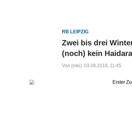
RB LEIPZIG
Zwei bis drei Wint
(noch) kein Haidar
Von (mki)
03.09.2018, 11:45