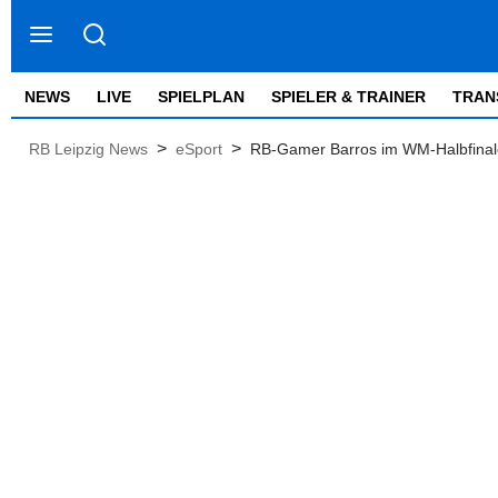
NEWS
LIVE
SPIELPLAN
SPIELER & TRAINER
TRAN
>
>
RB Leipzig News
eSport
RB-Gamer Barros im WM-Halbfinale 