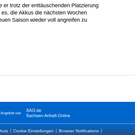
e er trotz der enttäuschenden Platzierung
t es, die Akkus die nächsten Wochen
euen Saison wieder voll angreifen zu
hutz
Cookie-Einstellungen
Browser Notifications