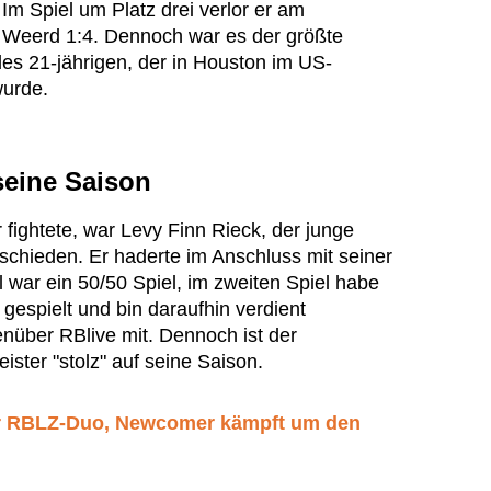
Im Spiel um Platz drei verlor er am
Weerd 1:4. Dennoch war es der größte
 des 21-jährigen, der in Houston im US-
urde.
seine Saison
 fightete, war Levy Finn Rieck, der junge
schieden. Er haderte im Anschluss mit seiner
 war ein 50/50 Spiel, im zweiten Spiel habe
 gespielt und bin daraufhin verdient
enüber RBlive mit. Dennoch ist der
ster "stolz" auf seine Saison.
r RBLZ-Duo, Newcomer kämpft um den