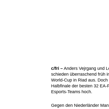
c/fri –
Anders Vejrgang und 
schieden überraschend früh 
World-Cup in Riad aus. Doch
Halbfinale der besten 32 EA-
Esports-Teams hoch.
Gegen den Niederländer Manu