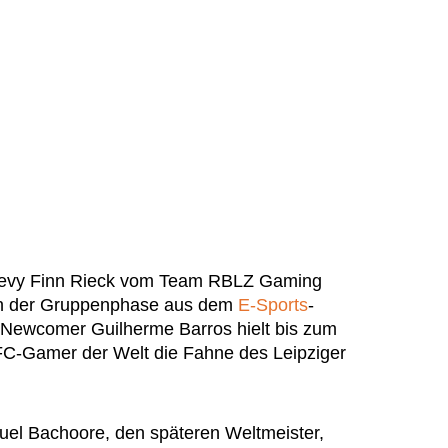
Levy Finn Rieck vom Team RBLZ Gaming
in der Gruppenphase aus dem
E-Sports
-
 Newcomer Guilherme Barros hielt bis zum
FC-Gamer der Welt die Fahne des Leipziger
el Bachoore, den späteren Weltmeister,