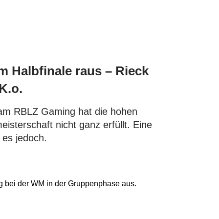
 Halbfinale raus – Rieck
K.o.
eam RBLZ Gaming hat die hohen
isterschaft nicht ganz erfüllt. Eine
 es jedoch.