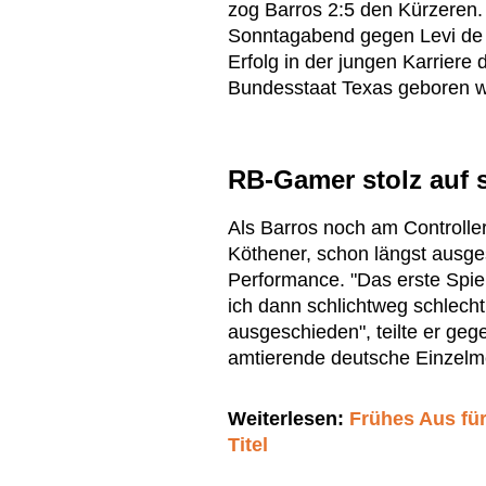
zog Barros 2:5 den Kürzeren. 
Sonntagabend gegen Levi de 
Erfolg in der jungen Karriere
Bundesstaat Texas geboren w
RB-Gamer stolz auf 
Als Barros noch am Controller
Köthener, schon längst ausge
Performance. "Das erste Spiel
ich dann schlichtweg schlecht
ausgeschieden", teilte er geg
amtierende deutsche Einzelmei
Weiterlesen:
Frühes Aus fü
Titel