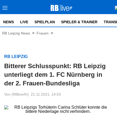
NEWS
LIVE
SPIELPLAN
SPIELER & TRAINER
TRANS
>
>
RB Leipzig News
Frauen
RB LEIPZIG
Bitterer Schlusspunkt: RB Leipzig
unterliegt dem 1. FC Nürnberg in
der 2. Frauen-Bundesliga
Von (RBlive/fri)
21.11.2021, 14:03