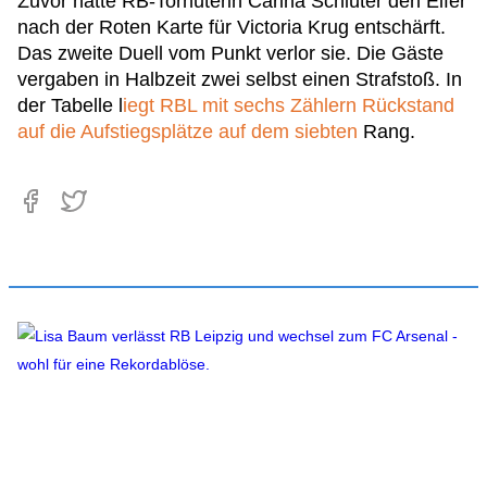
Zuvor hatte RB-Torhüterin Carina Schlüter den Elfer
nach der Roten Karte für Victoria Krug entschärft.
Das zweite Duell vom Punkt verlor sie. Die Gäste
vergaben in Halbzeit zwei selbst einen Strafstoß. In
der Tabelle l
iegt RBL mit sechs Zählern Rückstand
auf die Aufstiegsplätze auf dem siebten
Rang.