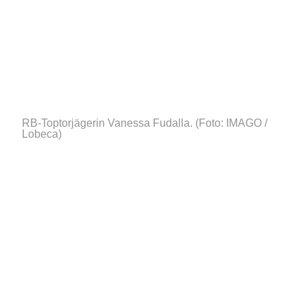
RB-Toptorjägerin Vanessa Fudalla.
(Foto: IMAGO /
Lobeca)