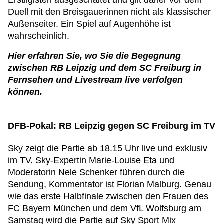
Erstligisten ausgeschaltet und gilt daher vor dem
Duell mit den Breisgauerinnen nicht als klassischer
Außenseiter. Ein Spiel auf Augenhöhe ist
wahrscheinlich.
Hier erfahren Sie, wo Sie die Begegnung
zwischen RB Leipzig und dem SC Freiburg in
Fernsehen und Livestream live verfolgen
können.
DFB-Pokal: RB Leipzig gegen SC Freiburg im TV
Sky zeigt die Partie ab 18.15 Uhr live und exklusiv
im TV. Sky-Expertin Marie-Louise Eta und
Moderatorin Nele Schenker führen durch die
Sendung, Kommentator ist Florian Malburg. Genau
wie das erste Halbfinale zwischen den Frauen des
FC Bayern München und dem VfL Wolfsburg am
Samstag wird die Partie auf Sky Sport Mix