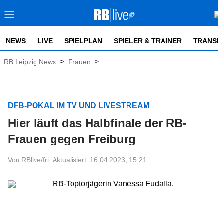
NEWS
LIVE
SPIELPLAN
SPIELER & TRAINER
TRANS
>
>
RB Leipzig News
Frauen
DFB-POKAL IM TV UND LIVESTREAM
Hier läuft das Halbfinale der RB-
Frauen gegen Freiburg
Von RBlive/fri
Aktualisiert: 16.04.2023, 15:21