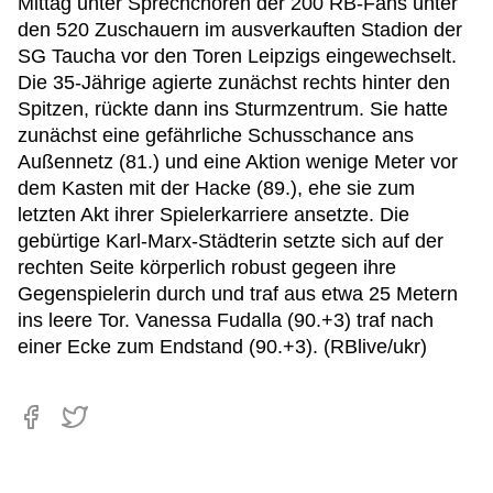
Mittag unter Sprechchören der 200 RB-Fans unter
den 520 Zuschauern im ausverkauften Stadion der
SG Taucha vor den Toren Leipzigs eingewechselt.
Die 35-Jährige agierte zunächst rechts hinter den
Spitzen, rückte dann ins Sturmzentrum. Sie hatte
zunächst eine gefährliche Schusschance ans
Außennetz (81.) und eine Aktion wenige Meter vor
dem Kasten mit der Hacke (89.), ehe sie zum
letzten Akt ihrer Spielerkarriere ansetzte. Die
gebürtige Karl-Marx-Städterin setzte sich auf der
rechten Seite körperlich robust gegeen ihre
Gegenspielerin durch und traf aus etwa 25 Metern
ins leere Tor. Vanessa Fudalla (90.+3) traf nach
einer Ecke zum Endstand (90.+3). (RBlive/ukr)