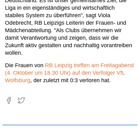
Deutschland. Es ist unser gemeinsames Ziel, die
Liga in ein eigenständiges und wirtschaftlich
stabiles System zu überführen", sagt Viola
Odebrecht, RB Leipzigs Leiterin der Frauen- und
Mädchenabteilung. "Als Clubs übernehmen wir
damit Verantwortung und zeigen, dass wir die
Zukunft aktiv gestalten und nachhaltig vorantreiben
wollen.
Die Frauen von
RB Leipzig treffen am Freitagabend
(4. Oktober um 18.30 Uhr) auf den Verfolger VfL
Wolfsburg
, der zuletzt mit 0:3 verloren hat.