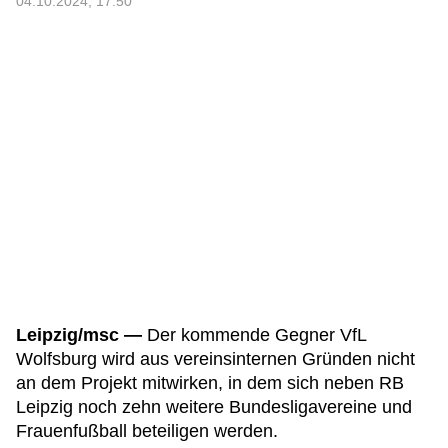
04.10.2024, 17:50
Leipzig/msc —
Der kommende Gegner VfL
Wolfsburg wird aus vereinsinternen Gründen nicht
an dem Projekt mitwirken, in dem sich neben RB
Leipzig noch zehn weitere Bundesligavereine und
Frauenfußball beteiligen werden.