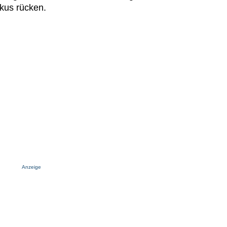
okus rücken.
Anzeige