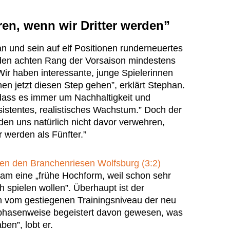
en, wenn wir Dritter werden”
n und sein auf elf Positionen runderneuertes
en achten Rang der Vorsaison mindestens
r haben interessante, junge Spielerinnen
nen jetzt diesen Step gehen”, erklärt Stephan.
 dass es immer um Nachhaltigkeit und
stentes, realistisches Wachstum.” Doch der
den uns natürlich nicht davor verwehren,
r werden als Fünfter.”
gen den Branchenriesen Wolfsburg (3:2)
eam eine „frühe Hochform, weil schon sehr
h spielen wollen”. Überhaupt ist der
n vom gestiegenen Trainingsniveau der neu
 phasenweise begeistert davon gewesen, was
en”, lobt er.