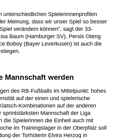
n unterschiedlichen Spielerinnenprofilen
 der Meinung, dass wir unser Spiel so besser
piel verändern können”, sagt der 33-
 Lisa Baum (Hamburger SV), Persis Oteng
ce Boboy (Bayer Leverkusen) ist auch die
estiegen.
ste Mannschaft werden
agen des RB-Fußballs im Mittelpunkt: hohes
nsität auf der einen und spielerische
l-Klatsch-Kombinationen auf der anderen
 sprintstärksten Mannschaft der Liga
 die Spielerinnen die Einheit auch mit
che im Trainingslager in der Oberpfalz soll
dung der Torhüterin Elvira Herzog in