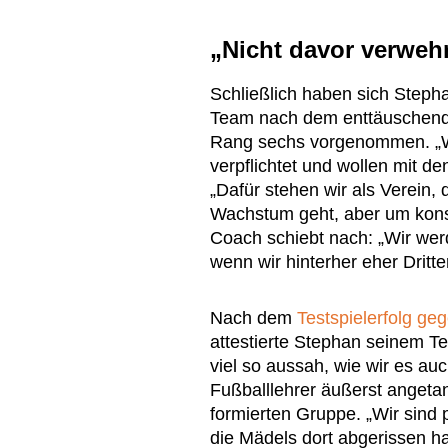
„Nicht davor verwehr
Schließlich haben sich Stepha
Team nach dem enttäuschend
Rang sechs vorgenommen. „Wi
verpflichtet und wollen mit de
„Dafür stehen wir als Verein,
Wachstum geht, aber um konsi
Coach schiebt nach: „Wir wer
wenn wir hinterher eher Dritte
Nach dem
Testspielerfolg ge
attestierte Stephan seinem T
viel so aussah, wie wir es auc
Fußballlehrer äußerst angeta
formierten Gruppe. „Wir sind
die Mädels dort abgerissen hab