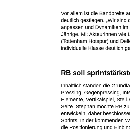
Vor allem ist die Bandbreite a
deutlich gestiegen. „Wir sind
anpassen und Dynamiken im S
Jährige. Mit Akteurinnen wie
(Tottenham Hotspur) und Deli
individuelle Klasse deutlich g
RB soll sprintstärk
Inhaltlich standen die Grundl
Pressing, Gegenpressing, Inte
Elemente, Vertikalspiel, Stei
Seite. Stephan möchte RB zur
entwickeln, daher beschlossen
Sprints. In der kommenden Wo
die Positionierung und Einbin