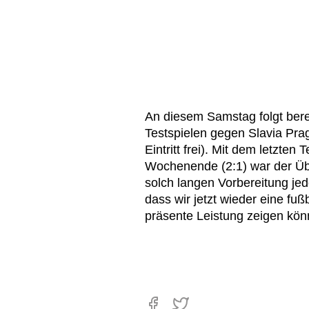
An diesem Samstag folgt bere
Testspielen gegen Slavia Pra
Eintritt frei). Mit dem letzte
Wochenende (2:1) war der Übu
solch langen Vorbereitung jed
dass wir jetzt wieder eine fu
präsente Leistung zeigen könn