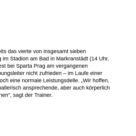
its das vierte von insgesamt sieben
g im Stadion am Bad in Markranstädt (14 Uhr,
n Test bei Sparta Prag am vergangenen
ngsleiter nicht zufrieden – im Laufe einer
och eine normale Leistungsdelle. „Wir hoffen,
ßballerisch ansprechende, aber auch körperlich
en”, sagt der Trainer.