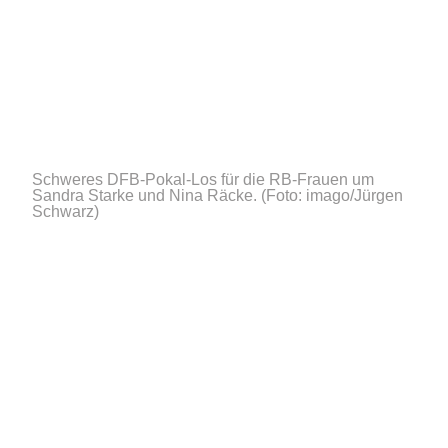
Schweres DFB-Pokal-Los für die RB-Frauen um
Sandra Starke und Nina Räcke.
(Foto: imago/Jürgen
Schwarz)