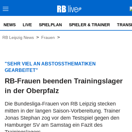
NEWS
LIVE
SPIELPLAN
SPIELER & TRAINER
TRANS
>
>
RB Leipzig News
Frauen
"SEHR VIEL AN ABSTOSSTHEMATIKEN G
EARBEITET"
RB-Frauen beenden Trainingslager
in der Oberpfalz
Die Bundesliga-Frauen von RB Leipzig stecken
mitten in der langen Saison-Vorbereitung. Trainer
Jonas Stephan zog vor dem Testspiel gegen den
Hamburger SV am Samstag ein Fazit des