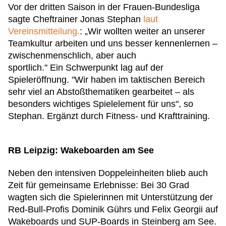
Vor der dritten Saison in der Frauen-Bundesliga
sagte Cheftrainer Jonas Stephan
laut
Vereinsmitteilung.
: „Wir wollten weiter an unserer
Teamkultur arbeiten und uns besser kennenlernen –
zwischenmenschlich, aber auch
sportlich."
Ein Schwerpunkt lag auf der
Spieleröffnung. "Wir haben im taktischen Bereich
sehr viel an Abstoßthematiken gearbeitet – als
besonders wichtiges Spielelement für uns", so
Stephan. Ergänzt durch Fitness- und Krafttraining.
RB Leipzig: Wakeboarden am See
Neben den intensiven Doppeleinheiten blieb auch
Zeit für gemeinsame Erlebnisse: Bei 30 Grad
wagten sich die Spielerinnen mit Unterstützung der
Red-Bull-Profis Dominik Gührs und Felix Georgii auf
Wakeboards und SUP-Boards in Steinberg am See.