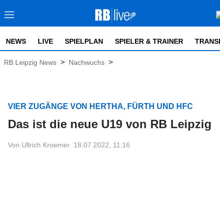
NEWS
LIVE
SPIELPLAN
SPIELER & TRAINER
TRANS
>
>
RB Leipzig News
Nachwuchs
VIER ZUGÄNGE VON HERTHA, FÜRTH UND HFC
Das ist die neue U19 von RB Leipzig
Von Ullrich Kroemer
18.07.2022, 11:16