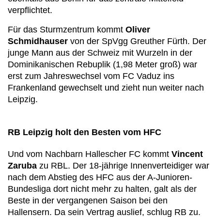
verpflichtet.
Für das Sturmzentrum kommt
Oliver
Schmidhauser
von der SpVgg Greuther Fürth. Der
junge Mann aus der Schweiz mit Wurzeln in der
Dominikanischen Rebuplik (1,98 Meter groß) war
erst zum Jahreswechsel vom FC Vaduz ins
Frankenland gewechselt und zieht nun weiter nach
Leipzig.
RB Leipzig holt den Besten vom HFC
Und vom Nachbarn Hallescher FC kommt
Vincent
Zaruba
zu RBL. Der 18-jährige Innenverteidiger war
nach dem Abstieg des HFC aus der A-Junioren-
Bundesliga dort nicht mehr zu halten, galt als der
Beste in der vergangenen Saison bei den
Hallensern. Da sein Vertrag auslief, schlug RB zu.