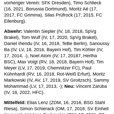
vorheriger Verein:
SFK Dresden), Timo Schlieck
(16, 2021, Borussia Dortmund), Moritz Aé (17,
2017, FC Grimma), Silas Prüfrock (17, 2015, FC
Eilenburg).
Abwehr:
Valentin Siepler (IV, 18, 2018, SpVg
Brakel), Tom Wulf (IV, 17, 2020, SpVg Brakel),
Daniel Ihendu (IV, 16, 2018, TeBe Berlin), Sanoussy
Ba (IV, LV, 18, 2016, Bayern Hof), Tim Köhler (IV,
17, 2014, -), Noel Atom (IV, 17, 20187, Hertha
BSC), Max Voigt (RV, 18, 2018, Bayern Hof), Tim
Meyer (LV, 17, 2019, Chemnitzer FC), Paul
Kühnhardt (RV, 16, 2018, Rot-Weiß Erfurt), Moritz
Markowski (IV, AV, 17, 2019, SV Groitzsch), Sammy
Mohammad (LV, 17, 2013, -);
Neu:
Vincent Zaruba
(IV, 18, 2022, HFC).
Mittelfeld:
Elias Lenz (ZDM, 16, 2016, BSG Stahl
Riesa), Simon Schierack (OM, 17, 2018, SV Einheit