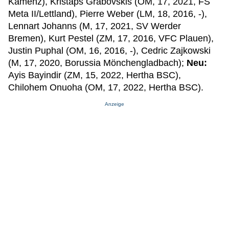
Kamenz), Kristaps Grabovskis (OM, 17, 2021, FS
Meta II/Lettland), Pierre Weber (LM, 18, 2016, -),
Lennart Johanns (M, 17, 2021, SV Werder
Bremen), Kurt Pestel (ZM, 17, 2016, VFC Plauen),
Justin Puphal (OM, 16, 2016, -), Cedric Zajkowski
(M, 17, 2020, Borussia Mönchengladbach);
Neu:
Ayis Bayindir (ZM, 15, 2022, Hertha BSC),
Chilohem Onuoha (OM, 17, 2022, Hertha BSC).
Anzeige