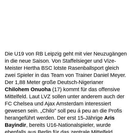
Die U19 von RB Leipzig geht mit vier Neuzugängen
in die neue Saison. Von Staffelsieger und Vize-
Meister Hertha BSC lotste Rasenballsport gleich
zwei Spieler in das Team von Trainer Daniel Meyer.
Der 1,88 Meter große Deutsch-Nigerianer
Chilohem Onuoha
(17) kommt für das offensive
Mittelfeld. Laut LVZ sollen unter anderem auch der
FC Chelsea und Ajax Amsterdam interessiert
gewesen sein. „Chilo” soll peu á peu an die Profis
herangeführt werden. Der erst 15-Jährige
Aris
Bayindir
, bereits U16-Nationalspieler, wurde
ebenfalls aus Berlin für das zentrale Mittelfeld