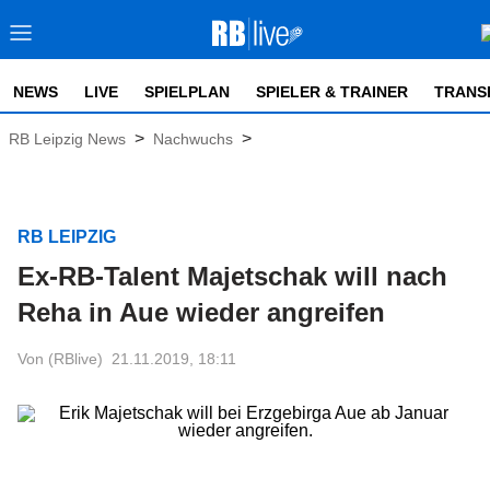
NEWS
LIVE
SPIELPLAN
SPIELER & TRAINER
TRANS
>
>
RB Leipzig News
Nachwuchs
RB LEIPZIG
Ex-RB-Talent Majetschak will nach
Reha in Aue wieder angreifen
Von (RBlive)
21.11.2019, 18:11