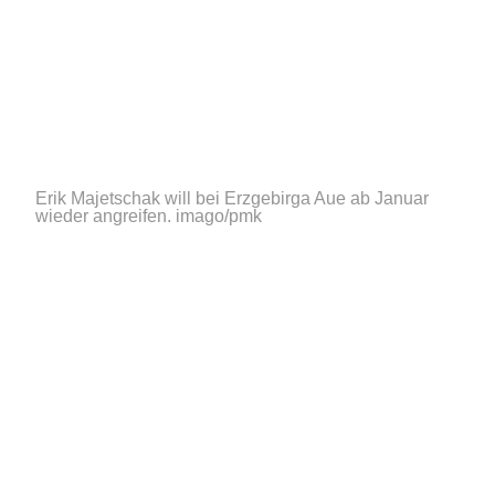
Erik Majetschak will bei Erzgebirga Aue ab Januar
wieder angreifen.
imago/pmk