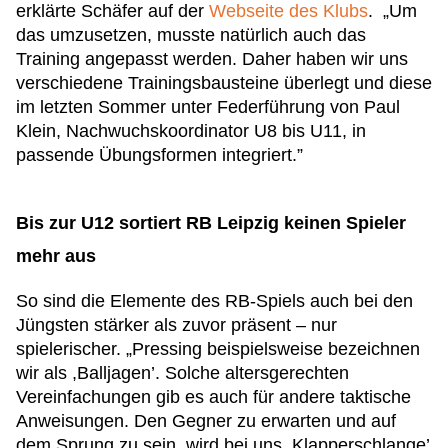
erklärte Schäfer auf der
Webseite des Klubs
. „Um
das umzusetzen, musste natürlich auch das
Training angepasst werden. Daher haben wir uns
verschiedene Trainingsbausteine überlegt und diese
im letzten Sommer unter Federführung von Paul
Klein, Nachwuchskoordinator U8 bis U11, in
passende Übungsformen integriert.”
Bis zur U12 sortiert RB Leipzig keinen Spieler
mehr aus
So sind die Elemente des RB-Spiels auch bei den
Jüngsten stärker als zuvor präsent – nur
spielerischer. „Pressing beispielsweise bezeichnen
wir als ,Balljagen’. Solche altersgerechten
Vereinfachungen gib es auch für andere taktische
Anweisungen. Den Gegner zu erwarten und auf
dem Sprung zu sein, wird bei uns ,Klapperschlange’