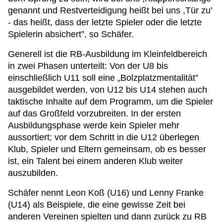
genannt und Restverteidigung heißt bei uns ,Tür zu’
- das heißt, dass der letzte Spieler oder die letzte
Spielerin absichert”, so Schäfer.
Generell ist die RB-Ausbildung im Kleinfeldbereich
in zwei Phasen unterteilt: Von der U8 bis
einschließlich U11 soll eine „Bolzplatzmentalität”
ausgebildet werden, von U12 bis U14 stehen auch
taktische Inhalte auf dem Programm, um die Spieler
auf das Großfeld vorzubreiten. In der ersten
Ausbildungsphase werde kein Spieler mehr
aussortiert; vor dem Schritt in die U12 überlegen
Klub, Spieler und Eltern gemeinsam, ob es besser
ist, ein Talent bei einem anderen Klub weiter
auszubilden.
Schäfer nennt Leon Koß (U16) und Lenny Franke
(U14) als Beispiele, die eine gewisse Zeit bei
anderen Vereinen spielten und dann zurück zu RB