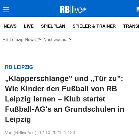
NEWS
LIVE
SPIELPLAN
SPIELER & TRAINER
TRANS
>
>
RB Leipzig News
Nachwuchs
RB LEIPZIG
„Klapperschlange” und „Tür zu”:
Wie Kinder den Fußball von RB
Leipzig lernen – Klub startet
Fußball-AG's an Grundschulen in
Leipzig
Von (RBlive/ukr)
12.10.2021, 12:30