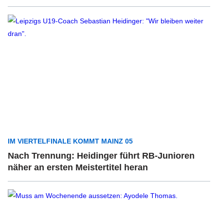
IM VIERTELFINALE KOMMT MAINZ 05
Nach Trennung: Heidinger führt RB-Junioren
näher an ersten Meistertitel heran