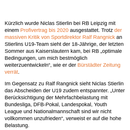
Kürzlich wurde Niclas Stierlin bei RB Leipzig mit
einem
Profivertrag bis 2020
ausgestattet. Trotz
der
massiven Kritik von Sportdirektor Ralf Rangnick
an
Stierlins U19-Team sieht der 18-Jährige, der letzten
Sommer aus Kaiserslautern kam, bei RB „optimale
Bedingungen, um mich bestmöglich
weiterzuentwickeln“, wie er der
Bürstädter Zeitung
verrät
.
Im Gegensatz zu Ralf Rangnick sieht Niclas Stierlin
das Abscheiden der U19 zudem entspannter. „Unter
Berücksichtigung der Mehrfachbelastung mit
Bundesliga, DFB-Pokal, Landespokal, Youth
League und Nationalmannschaft sind wir nicht
vollkommen unzufrieden“, verweist er auf die hohe
Belastung.