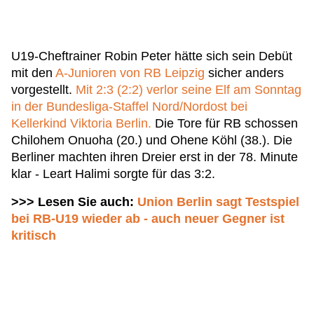
U19-Cheftrainer Robin Peter hätte sich sein Debüt
mit den
A-Junioren von RB Leipzig
sicher anders
vorgestellt.
Mit 2:3 (2:2) verlor seine Elf am Sonntag
in der Bundesliga-Staffel Nord/Nordost bei
Kellerkind Viktoria Berlin.
Die Tore für RB schossen
Chilohem Onuoha (20.) und Ohene Köhl (38.). Die
Berliner machten ihren Dreier erst in der 78. Minute
klar - Leart Halimi sorgte für das 3:2.
>>> Lesen Sie auch:
Union Berlin sagt Testspiel
bei RB-U19 wieder ab - auch neuer Gegner ist
kritisch