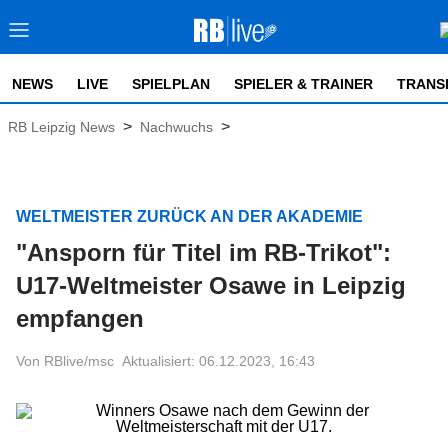
NEWS
LIVE
SPIELPLAN
SPIELER & TRAINER
TRANS
>
>
RB Leipzig News
Nachwuchs
WELTMEISTER ZURÜCK AN DER AKADEMIE
"Ansporn für Titel im RB-Trikot":
U17-Weltmeister Osawe in Leipzig
empfangen
Von RBlive/msc
Aktualisiert: 06.12.2023, 16:43