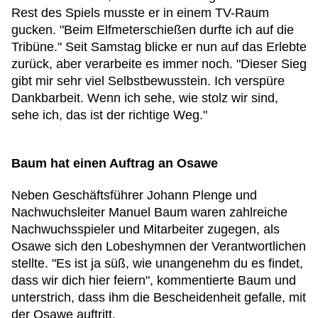
Rest des Spiels musste er in einem TV-Raum
gucken. "Beim Elfmeterschießen durfte ich auf die
Tribüne." Seit Samstag blicke er nun auf das Erlebte
zurück, aber verarbeite es immer noch. "Dieser Sieg
gibt mir sehr viel Selbstbewusstein. Ich verspüre
Dankbarbeit. Wenn ich sehe, wie stolz wir sind,
sehe ich, das ist der richtige Weg."
Baum hat einen Auftrag an Osawe
Neben Geschäftsführer Johann Plenge und
Nachwuchsleiter Manuel Baum waren zahlreiche
Nachwuchsspieler und Mitarbeiter zugegen, als
Osawe sich den Lobeshymnen der Verantwortlichen
stellte. "Es ist ja süß, wie unangenehm du es findet,
dass wir dich hier feiern", kommentierte Baum und
unterstrich, dass ihm die Bescheidenheit gefalle, mit
der Osawe auftritt.