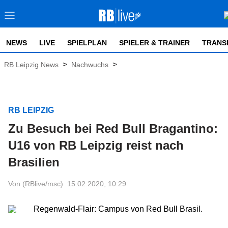
NEWS
LIVE
SPIELPLAN
SPIELER & TRAINER
TRANS
>
>
RB Leipzig News
Nachwuchs
RB LEIPZIG
Zu Besuch bei Red Bull Bragantino:
U16 von RB Leipzig reist nach
Brasilien
Von (RBlive/msc)
15.02.2020, 10:29