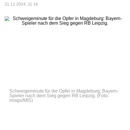
21.12.2024, 11:16
Schweigeminute für die Opfer in Magdeburg: Bayern-
Spieler nach dem Sieg gegen RB Leipzig.
(Foto:
imago/MIS)