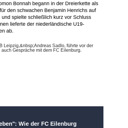
lomon Bonnah begann in der Dreierkette als
n für den schwachen Benjamin Henrichs auf
 und spielte schließlich kurz vor Schluss
onen lieferte der niederländische U19-
en ab.
ben": Wie der FC Eilenburg