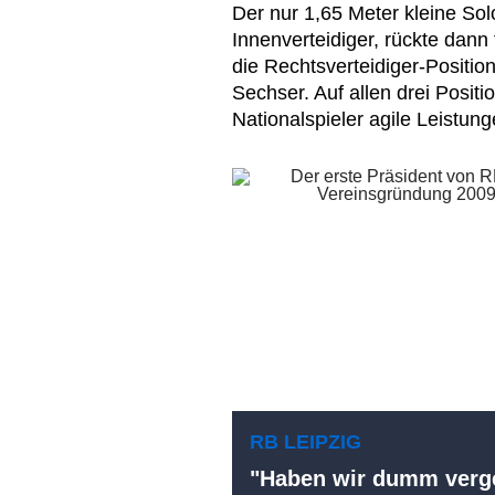
Der nur 1,65 Meter kleine So
Innenverteidiger, rückte dan
die Rechtsverteidiger-Position
Sechser. Auf allen drei Positi
Nationalspieler agile Leistung
RB LEIPZIG
"Haben wir dumm verge