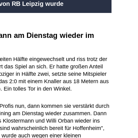
 von RB Leipzig wurde
ann am Dienstag wieder im
iten Hälfte eingewechselt und riss trotz der
 das Spiel an sich. Er hatte großen Anteil
iger in Hälfte zwei, setzte seine Mitspieler
e das 2:0 mit einem Knaller aus 18 Metern aus
). Ein tolles Tor in den Winkel.
-Profis nun, dann kommen sie verstärkt durch
aining am Dienstag wieder zusammen. Dann
s Klostermann und Willi Orban wieder ins
sind wahrscheinlich bereit für Hoffenheim”,
 wurde auch wegen einer kleinen