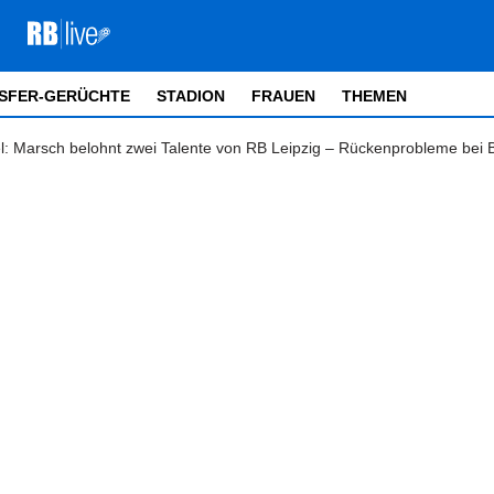
SFER-GERÜCHTE
STADION
FRAUEN
THEMEN
el: Marsch belohnt zwei Talente von RB Leipzig – Rückenprobleme bei 