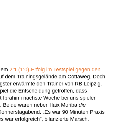
 dem
2:1 (1:0)-Erfolg im Testspiel gegen den
uf dem Trainingsgelände am Cottaweg. Doch
ngster erwärmte den Trainer von RB Leipzig.
iel die Entscheidung getroffen, dass
Ibrahimi nächste Woche bei uns spielen
. Beide waren neben Ilaix Moriba
die
Donnerstagabend. „Es war 90 Minuten Praxis
es war erfolgreich”, bilanzierte Marsch.