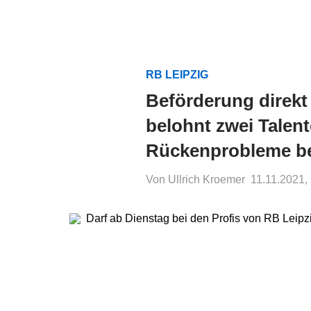
RB LEIPZIG
Beförderung direkt
belohnt zwei Talen
Rückenprobleme be
Von Ullrich Kroemer
11.11.2021,