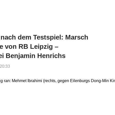
 nach dem Testspiel: Marsch
te von RB Leipzig –
i Benjamin Henrichs
 20:33