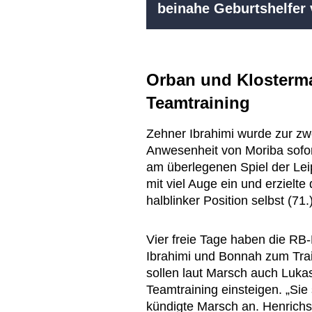
beinahe Geburtshelfer
Orban und Klosterm
Teamtraining
Zehner Ibrahimi wurde zur zwe
Anwesenheit von Moriba sofort
am überlegenen Spiel der Leipz
mit viel Auge ein und erzielt
halblinker Position selbst (71.
Vier freie Tage haben die RB
Ibrahimi und Bonnah zum Tr
sollen laut Marsch auch Luka
Teamtraining einsteigen. „Sie 
kündigte Marsch an. Henrichs