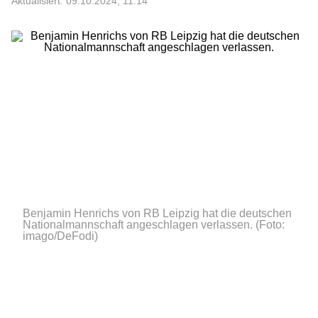
Aktualisiert: 09.10.2024, 11:14
Benjamin Henrichs von RB Leipzig hat die deutschen
Nationalmannschaft angeschlagen verlassen.
(Foto:
imago/DeFodi)