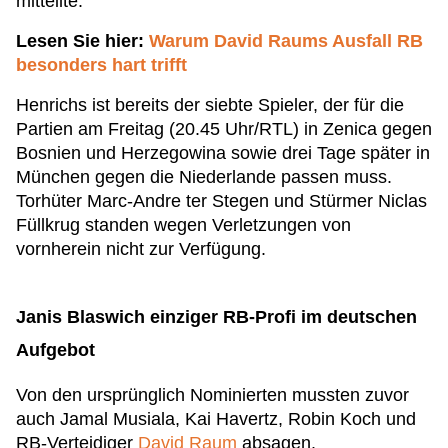
mitteilte.
Lesen Sie hier:
Warum David Raums Ausfall RB
besonders hart trifft
Henrichs ist bereits der siebte Spieler, der für die
Partien am Freitag (20.45 Uhr/RTL) in Zenica gegen
Bosnien und Herzegowina sowie drei Tage später in
München gegen die Niederlande passen muss.
Torhüter Marc-Andre ter Stegen und Stürmer Niclas
Füllkrug standen wegen Verletzungen von
vornherein nicht zur Verfügung.
Janis Blaswich einziger RB-Profi im deutschen
Aufgebot
Von den ursprünglich Nominierten mussten zuvor
auch Jamal Musiala, Kai Havertz, Robin Koch und
RB-Verteidiger
David Raum
absagen.