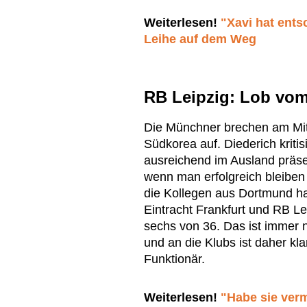
Weiterlesen!
"Xavi hat ent
Leihe auf dem Weg
RB Leipzig: Lob vo
Die Münchner brechen am Mit
Südkorea auf. Diederich kritis
ausreichend im Ausland präsen
wenn man erfolgreich bleiben
die Kollegen aus Dortmund h
Eintracht Frankfurt und RB Le
sechs von 36. Das ist immer n
und an die Klubs ist daher klar
Funktionär.
Weiterlesen!
"Habe sie verm