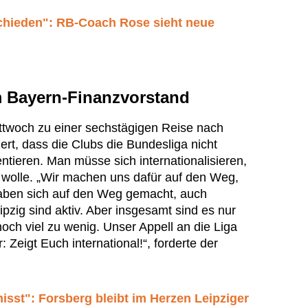
schieden": RB-Coach Rose sieht neue
m Bayern-Finanzvorstand
twoch zu einer sechstägigen Reise nach
iert, dass die Clubs die Bundesliga nicht
tieren. Man müsse sich internationalisieren,
 wolle. „Wir machen uns dafür auf den Weg,
aben sich auf den Weg gemacht, auch
ipzig sind aktiv. Aber insgesamt sind es nur
och viel zu wenig. Unser Appell an die Liga
: Zeigt Euch international!“, forderte der
isst": Forsberg bleibt im Herzen Leipziger