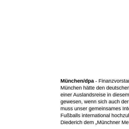
München/dpa
- Finanzvorsta
München hätte den deutschen
einer Auslandsreise in diese
gewesen, wenn sich auch der 
muss unser gemeinsames Inte
Fußballs international hochzuh
Diederich dem „Münchner Merk