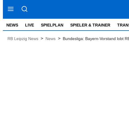
NEWS
LIVE
SPIELPLAN
SPIELER & TRAINER
TRAN
>
>
RB Leipzig News
News
Bundesliga: Bayern-Vorstand lobt R