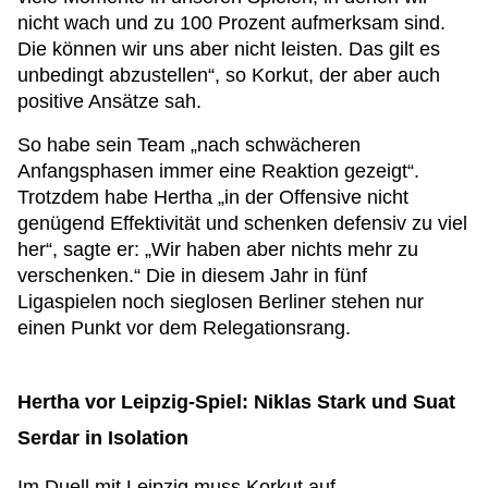
nicht wach und zu 100 Prozent aufmerksam sind.
Die können wir uns aber nicht leisten. Das gilt es
unbedingt abzustellen“, so Korkut, der aber auch
positive Ansätze sah.
So habe sein Team „nach schwächeren
Anfangsphasen immer eine Reaktion gezeigt“.
Trotzdem habe Hertha „in der Offensive nicht
genügend Effektivität und schenken defensiv zu viel
her“, sagte er: „Wir haben aber nichts mehr zu
verschenken.“ Die in diesem Jahr in fünf
Ligaspielen noch sieglosen Berliner stehen nur
einen Punkt vor dem Relegationsrang.
Hertha vor Leipzig-Spiel: Niklas Stark und Suat
Serdar in Isolation
Im Duell mit Leipzig muss Korkut auf