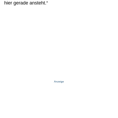
hier gerade ansteht.“
Anzeige