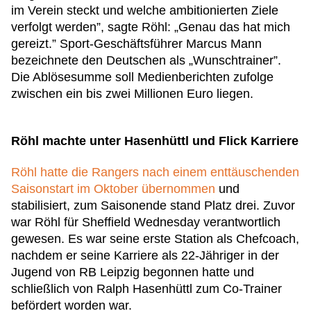
im Verein steckt und welche ambitionierten Ziele
verfolgt werden”, sagte Röhl: „Genau das hat mich
gereizt.” Sport-Geschäftsführer Marcus Mann
bezeichnete den Deutschen als „Wunschtrainer”.
Die Ablösesumme soll Medienberichten zufolge
zwischen ein bis zwei Millionen Euro liegen.
Röhl machte unter Hasenhüttl und Flick Karriere
Röhl hatte die Rangers nach einem enttäuschenden
Saisonstart im Oktober übernommen
und
stabilisiert, zum Saisonende stand Platz drei. Zuvor
war Röhl für Sheffield Wednesday verantwortlich
gewesen. Es war seine erste Station als Chefcoach,
nachdem er seine Karriere als 22-Jähriger in der
Jugend von RB Leipzig begonnen hatte und
schließlich von Ralph Hasenhüttl zum Co-Trainer
befördert worden war.