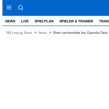
NEWS
LIVE
SPIELPLAN
SPIELER & TRAINER
TRAN
>
>
RB Leipzig News
News
Eberl verhandelte bei Openda-Deal: