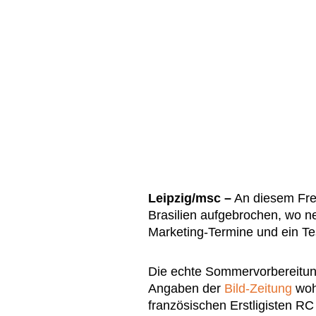
Leipzig/msc –
An diesem Frei
Brasilien aufgebrochen, wo n
Marketing-Termine und ein Te
Die echte Sommervorbereitung 
Angaben der
Bild-Zeitung
woh
französischen Erstligisten R