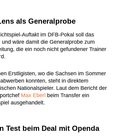
Lens als Generalprobe
chtspiel-Auftakt im DFB-Pokal soll das
en und wäre damit die Generalprobe zum
tung, die ein noch nicht gefundener Trainer
rd.
hen Erstligisten, wo die Sachsen im Sommer
abwerben konnten, steht in direktem
chen Nationalspieler. Laut dem Bericht der
Sportchef
Max Eberl
beim Transfer ein
iel ausgehandelt.
en Test beim Deal mit Openda