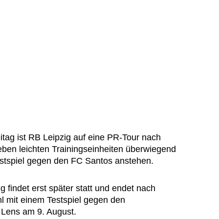
tag ist RB Leipzig auf eine PR-Tour nach
eben leichten Trainingseinheiten überwiegend
stspiel gegen den FC Santos anstehen.
findet erst später statt und endet nach
l mit einem Testspiel gegen den
C Lens am 9. August.