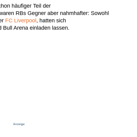
on häufiger Teil der
 waren RBs Gegner aber nahmhafter: Sowohl
der
FC Liverpool
, hatten sich
 Bull Arena einladen lassen.
Anzeige