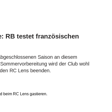
: RB testet französischen
 abgeschlossenen Saison an diesem
e Sommervorbereitung wird der Club wohl
n den RC Lens beenden.