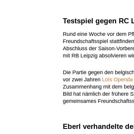
Testspiel gegen RC 
Rund eine Woche vor dem Pfli
Freundschaftsspiel stattfind
Abschluss der Saison-Vorberei
mit RB Leipzig absolvieren wi
Die Partie gegen den belgisc
vor zwei Jahren
Loïs Openda
Zusammenhang mit dem belgis
Bild hat nämlich der frühere 
gemeinsames Freundschaftssp
Eberl verhandelte d