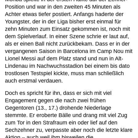
Position und war in den zweiten 45 Minuten als
Achter etwas tiefer postiert. Anfangs haderte der
Youngster, der in der Liga bisher erst einmal für
zehn Minuten zum Einsatz gekommen ist, noch mit
dem Spielverlauf. In einer Szene schrie er laut auf,
als er einen Ball nicht zurückbekam. Dass er in der
vergangenen Saison in Barcelona im Camp Nou mit
Lionel Messi auf dem Platz stand und nun in Alt-
Lindenau im Nachwuchsstadion bei einem bis dato
trostlosen Testspiel kickte, muss man schließlich
auch erstmal verdauen.
Doch es spricht für ihn, dass er sich mit viel
Engagement gegen die nach zwei frühen
Gegentoren (13., 17.) drohende Niederlage
stemmte. Er eroberte Bälle und drang mit viel Zug
zum Tor in den Strafraum ein oder lief auf den
Sechzehner zu, verpasste aber noch die letzte klare
Aktion – auch weil ihm bisweilen die