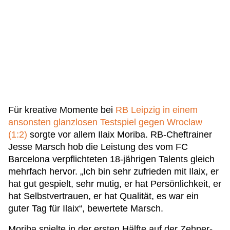
Für kreative Momente bei
RB Leipzig in einem
ansonsten glanzlosen Testspiel gegen Wroclaw
(1:2)
sorgte vor allem Ilaix Moriba. RB-Cheftrainer
Jesse Marsch hob die Leistung des vom FC
Barcelona verpflichteten 18-jährigen Talents gleich
mehrfach hervor. „Ich bin sehr zufrieden mit Ilaix, er
hat gut gespielt, sehr mutig, er hat Persönlichkeit, er
hat Selbstvertrauen, er hat Qualität, es war ein
guter Tag für Ilaix“, bewertete Marsch.
Moriba spielte in der ersten Hälfte auf der Zehner-