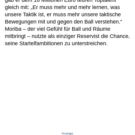
gab er dem 16 Millionen Euro teuren Toptalent
gleich mit: „Er muss mehr und mehr lernen, was
unsere Taktik ist, er muss mehr unsere taktische
Bewegungen mit und gegen den Ball verstehen.“
Moriba – der viel Gefühl für Ball und Räume
mitbringt – nutzte als einziger Reservist die Chance,
seine Startelfambitionen zu unterstreichen.
Anzeige