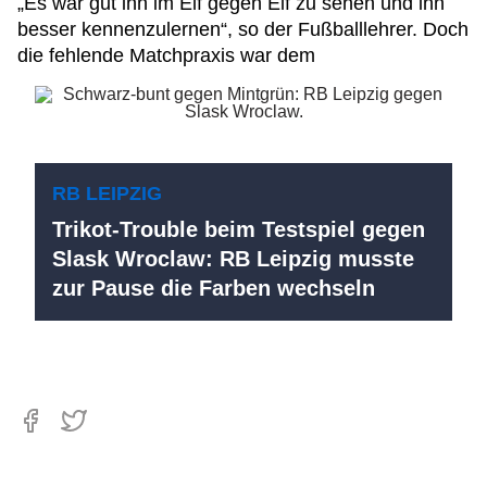
„Es war gut ihn im Elf gegen Elf zu sehen und ihn
besser kennenzulernen“, so der Fußballlehrer. Doch
die fehlende Matchpraxis war dem
RB LEIPZIG
Trikot-Trouble beim Testspiel gegen
Slask Wroclaw: RB Leipzig musste
zur Pause die Farben wechseln