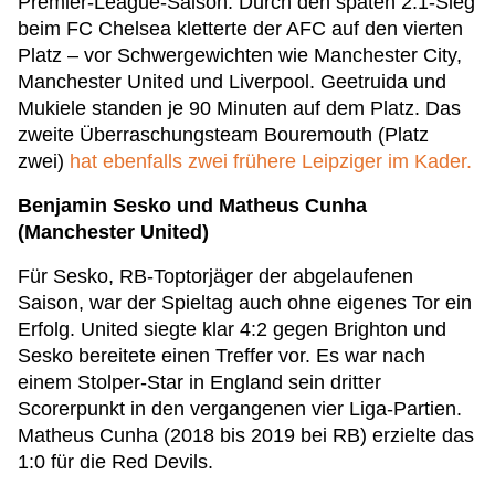
Premier-League-Saison. Durch den späten 2:1-Sieg
beim FC Chelsea kletterte der AFC auf den vierten
Platz – vor Schwergewichten wie Manchester City,
Manchester United und Liverpool. Geetruida und
Mukiele standen je 90 Minuten auf dem Platz. Das
zweite Überraschungsteam Bouremouth (Platz
zwei)
hat ebenfalls zwei frühere Leipziger im Kader.
Benjamin Sesko und Matheus Cunha
(Manchester United)
Für Sesko, RB-Toptorjäger der abgelaufenen
Saison, war der Spieltag auch ohne eigenes Tor ein
Erfolg. United siegte klar 4:2 gegen Brighton und
Sesko bereitete einen Treffer vor. Es war nach
einem Stolper-Star in England sein dritter
Scorerpunkt in den vergangenen vier Liga-Partien.
Matheus Cunha (2018 bis 2019 bei RB) erzielte das
1:0 für die Red Devils.