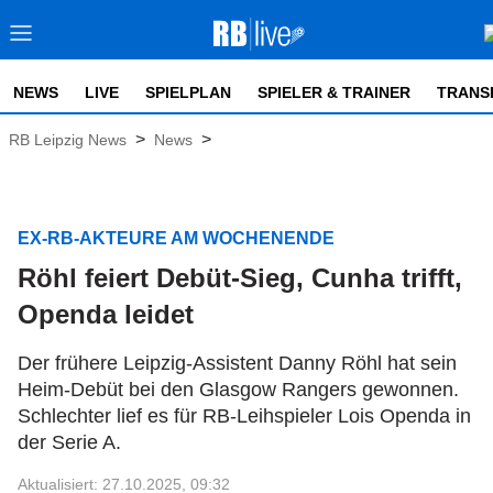
NEWS
LIVE
SPIELPLAN
SPIELER & TRAINER
TRANS
>
>
RB Leipzig News
News
EX-RB-AKTEURE AM WOCHENENDE
Röhl feiert Debüt-Sieg, Cunha trifft,
Openda leidet
Der frühere Leipzig-Assistent Danny Röhl hat sein
Heim-Debüt bei den Glasgow Rangers gewonnen.
Schlechter lief es für RB-Leihspieler Lois Openda in
der Serie A.
Aktualisiert: 27.10.2025, 09:32