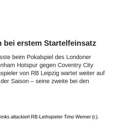
h bei erstem Startelfeinsatz
sste beim Pokalspiel des Londoner
enham Hotspur gegen Coventry City
hspieler von RB Leipzig wartet weiter auf
der Saison – seine zweite bei den