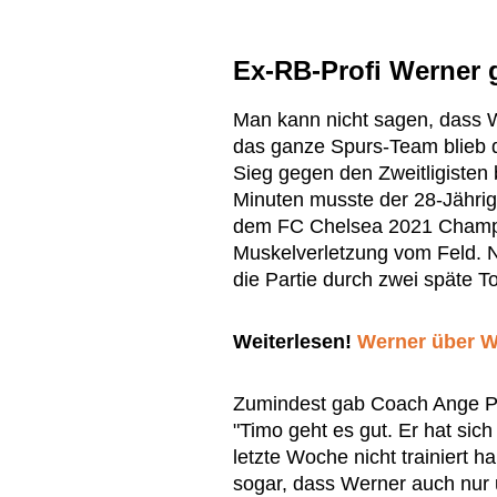
Ex-RB-Profi Werner g
Man kann nicht sagen, dass W
das ganze Spurs-Team blieb 
Sieg gegen den Zweitligisten
Minuten musste der 28-Jähri
dem FC Chelsea 2021 Champi
Muskelverletzung vom Feld. 
die Partie durch zwei späte To
Weiterlesen!
Werner über We
Zumindest gab Coach Ange P
"Timo geht es gut. Er hat sich
letzte Woche nicht trainiert h
sogar, dass Werner auch nur