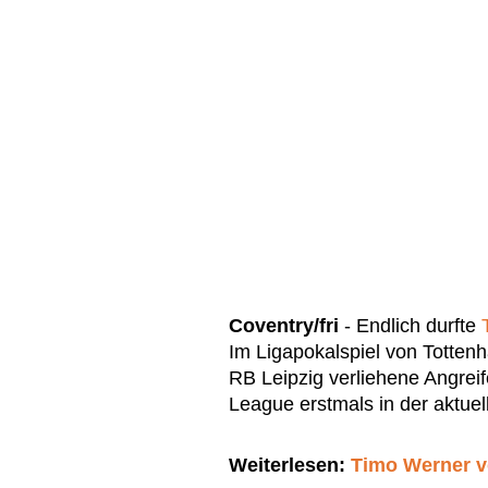
Coventry/fri
- Endlich durfte
Im Ligapokalspiel von Totten
RB Leipzig verliehene Angreif
League erstmals in der aktuell
Weiterlesen:
Timo Werner v