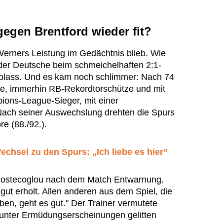
egen Brentford wieder fit?
erners Leistung im Gedächtnis blieb. Wie
der Deutsche beim schmeichelhaften 2:1-
 blass. Und es kam noch schlimmer: Nach 74
ge, immerhin RB-Rekordtorschütze und mit
ons-League-Sieger, mit einer
Nach seiner Auswechslung drehten die Spurs
re (88./92.).
chsel zu den Spurs: „Ich liebe es hier”
ostecoglou nach dem Match Entwarnung.
 gut erholt. Allen anderen aus dem Spiel, die
aben, geht es gut." Der Trainer vermutete
 unter Ermüdungserscheinungen gelitten