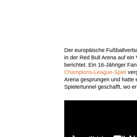
Der europäische Fußballverba
in der Red Bull Arena auf ein
berichtet. Ein 16-Jähriger Fa
Champions-League-Spiel
ver
Arena gesprungen und hatte es
Spielertunnel geschafft, wo e