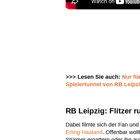
>>> Lesen Sie auch:
Nur für
Spielertunnel von RB Leipzi
RB Leipzig: Flitzer 
Dabei filmte sich der Fan un
Erling Haaland
. Offenbar woll
Stürmer ergattern oder ihn a