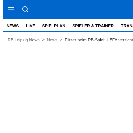
NEWS
LIVE
SPIELPLAN
SPIELER & TRAINER
TRAN
>
>
RB Leipzig News
News
Flitzer beim RB-Spiel: UEFA verzicht