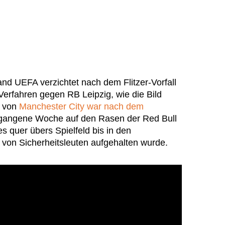
nd UEFA verzichtet nach dem Flitzer-Vorfall
 Verfahren gegen RB Leipzig, wie die Bild
n von
Manchester City war nach dem
gangene Woche auf den Rasen der Red Bull
 quer übers Spielfeld bis in den
r von Sicherheitsleuten aufgehalten wurde.