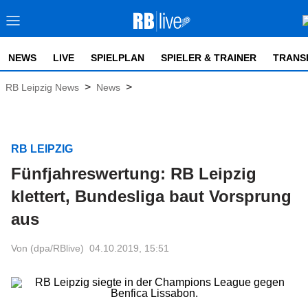
NEWS
LIVE
SPIELPLAN
SPIELER & TRAINER
TRANS
>
>
RB Leipzig News
News
RB LEIPZIG
Fünfjahreswertung: RB Leipzig
klettert, Bundesliga baut Vorsprung
aus
Von (dpa/RBlive)
04.10.2019, 15:51