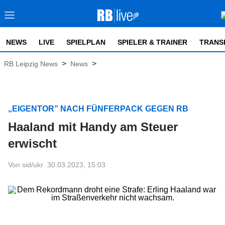
NEWS
LIVE
SPIELPLAN
SPIELER & TRAINER
TRANS
>
>
RB Leipzig News
News
„EIGENTOR” NACH FÜNFERPACK GEGEN RB
Haaland mit Handy am Steuer
erwischt
Von sid/ukr
30.03.2023, 15:03