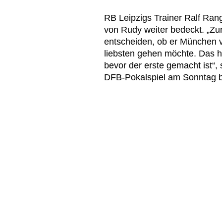
RB Leipzigs Trainer Ralf Ran
von Rudy weiter bedeckt. „Zun
entscheiden, ob er München v
liebsten gehen möchte. Das hei
bevor der erste gemacht ist“
DFB-Pokalspiel am Sonntag be