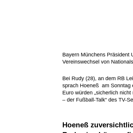
Bayern Münchens Präsident U
Vereinswechsel von Nationals
Bei Rudy (28), an dem RB Leip
sprach Hoeneß am Sonntag er
Euro würden „sicherlich nicht
– der Fußball-Talk“ des TV-
Hoeneß zuversichtlic