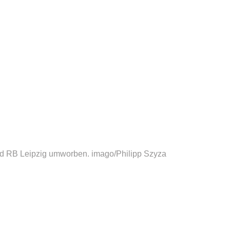
nd RB Leipzig umworben.
imago/Philipp Szyza