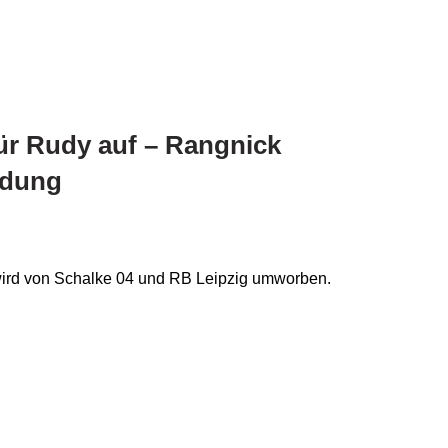
für Rudy auf – Rangnick
idung