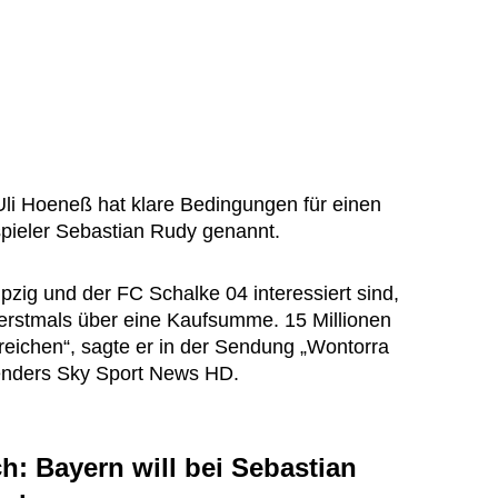
li Hoeneß hat klare Bedingungen für einen
pieler Sebastian Rudy genannt.
zig und der FC Schalke 04 interessiert sind,
stmals über eine Kaufsumme. 15 Millionen
 reichen“, sagte er in der Sendung „Wontorra
Senders Sky Sport News HD.
h: Bayern will bei Sebastian