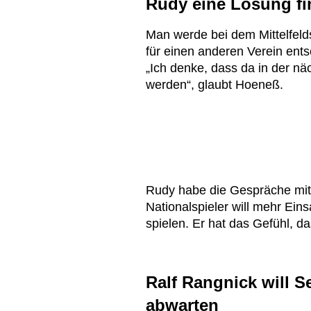
Rudy eine Lösung f
Man werde bei dem Mittelfeld
für einen anderen Verein ent
„Ich denke, dass da in der n
werden“, glaubt Hoeneß.
Rudy habe die Gespräche mit b
Nationalspieler will mehr Einsa
spielen. Er hat das Gefühl, d
Ralf Rangnick will 
abwarten