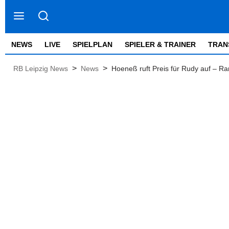
NEWS
LIVE
SPIELPLAN
SPIELER & TRAINER
TRAN
>
>
RB Leipzig News
News
Hoeneß ruft Preis für Rudy auf – Ra