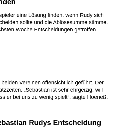
inden
spieler eine Lösung finden, wenn Rudy sich
scheiden sollte und die Ablösesumme stimme.
ächsten Woche Entscheidungen getroffen
eiden Vereinen offensichtlich geführt. Der
tzzeiten. „Sebastian ist sehr ehrgeizig, will
ass er bei uns zu wenig spielt“, sagte Hoeneß.
Sebastian Rudys Entscheidung