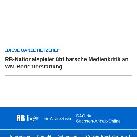
„DIESE GANZE HETZEREI”
RB-Nationalspieler übt harsche Medienkritik an
WM-Berichterstattung
Impressum
Kontakt
Datenschutz
Cookie-Einstellungen