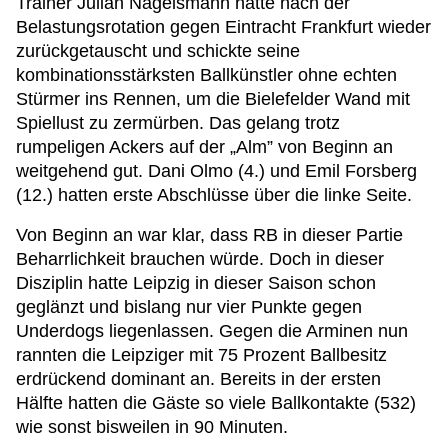
Trainer Julian Nagelsmann hatte nach der
Belastungsrotation gegen Eintracht Frankfurt wieder
zurückgetauscht und schickte seine
kombinationsstärksten Ballkünstler ohne echten
Stürmer ins Rennen, um die Bielefelder Wand mit
Spiellust zu zermürben. Das gelang trotz
rumpeligen Ackers auf der „Alm” von Beginn an
weitgehend gut. Dani Olmo (4.) und Emil Forsberg
(12.) hatten erste Abschlüsse über die linke Seite.
Von Beginn an war klar, dass RB in dieser Partie
Beharrlichkeit brauchen würde. Doch in dieser
Disziplin hatte Leipzig in dieser Saison schon
geglänzt und bislang nur vier Punkte gegen
Underdogs liegenlassen. Gegen die Arminen nun
rannten die Leipziger mit 75 Prozent Ballbesitz
erdrückend dominant an. Bereits in der ersten
Hälfte hatten die Gäste so viele Ballkontakte (532)
wie sonst bisweilen in 90 Minuten.