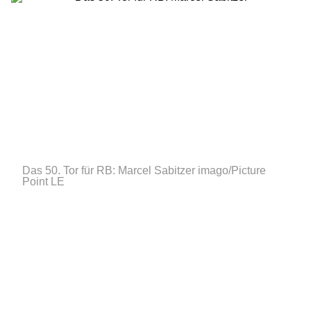
Das 50. Tor für RB: Marcel Sabitzer
imago/Picture
Point LE