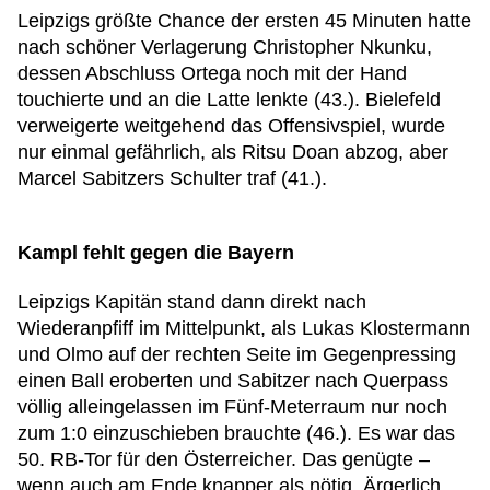
Leipzigs größte Chance der ersten 45 Minuten hatte
nach schöner Verlagerung Christopher Nkunku,
dessen Abschluss Ortega noch mit der Hand
touchierte und an die Latte lenkte (43.). Bielefeld
verweigerte weitgehend das Offensivspiel, wurde
nur einmal gefährlich, als Ritsu Doan abzog, aber
Marcel Sabitzers Schulter traf (41.).
Kampl fehlt gegen die Bayern
Leipzigs Kapitän stand dann direkt nach
Wiederanpfiff im Mittelpunkt, als Lukas Klostermann
und Olmo auf der rechten Seite im Gegenpressing
einen Ball eroberten und Sabitzer nach Querpass
völlig alleingelassen im Fünf-Meterraum nur noch
zum 1:0 einzuschieben brauchte (46.). Es war das
50. RB-Tor für den Österreicher. Das genügte –
wenn auch am Ende knapper als nötig. Ärgerlich