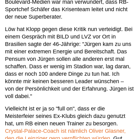
Boulevard-Medien war man verwundert, dass RB-
Sportchef Schäfer das Krisenteam leitet und nicht
der neue Superberater.
Löw hat Klopp gegen diese Kritik nun verteidigt. Bei
einem Gespräch mit BILD und LVZ vor Ort in
Brasilien sagte der 46-Jährige: "Jürgen kam zu uns
mit einer extremen Energie und Bereitschaft. Das
Pensum von Jürgen sollen alle anderen erst mal
schaffen. Dass er wenig im Stadion war, lag daran,
dass er noch 100 andere Dinge zu tun hat. Ich
könnte mir keinen besseren Leader wünschen –
von der Persönlichkeit und der Erfahrung. Jürgen ist
voll dabei."
Vielleicht ist er ja so "full on", dass er die
Meisterfeier seines Ex-Klubs gleich dazu genutzt
hat, um RB einen neuen Trainer zu besorgen.
Crystal-Palace-Coach ist nämlich Oliver Glasner,
den die Leipziger gern verpflichten würden
. Gut